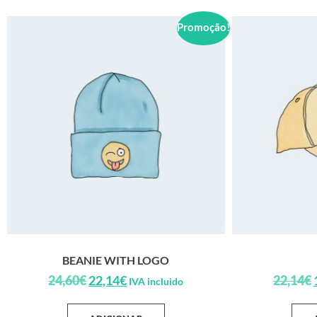
Promoção!
BEANIE WITH LOGO
24,60
€
22,14
€
22,14
€
IVA incluido