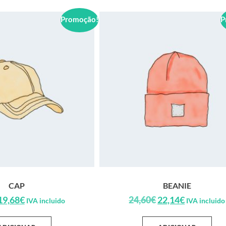
Promoção!
P
CAP
BEANIE
19,68
€
24,60
€
22,14
€
IVA incluido
IVA incluido