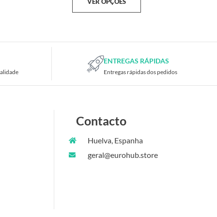
VER OPÇÕES
ENTREGAS RÁPIDAS
alidade
Entregas rápidas dos pedidos
Contacto
Huelva, Espanha
geral@eurohub.store