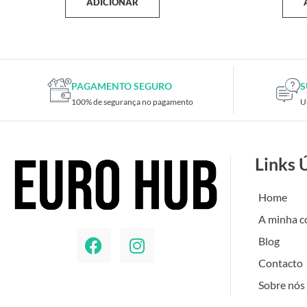
ADICIONAR
PAGAMENTO SEGURO
S
100% de segurança no pagamento
U
Links 
Home
A minha c
Blog
Contacto
Sobre nós