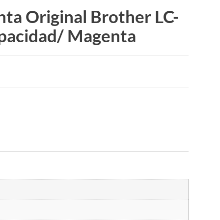
nta Original Brother LC-
apacidad/ Magenta