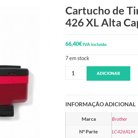
Cartucho de Ti
426 XL Alta C
66,40
€
IVA incluido
7 em stock
ADICIONAR
INFORMAÇÃO ADICIONAL
Marca
Brother
Nº Parte
LC426XLM