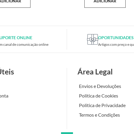
ADICIONAR
ADICIONAR
UPORTE ONLINE
OPORTUNIDADES
m canal de comunicação online
Artigos com preço e qu
Úteis
Área Legal
Envios e Devoluções
onta
Politica de Cookies
Politica de Privacidade
Termos e Condições