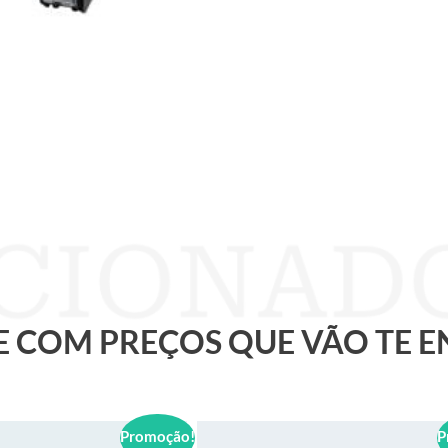
 E COM PREÇOS QUE VÃO TE 
Promoção!
P