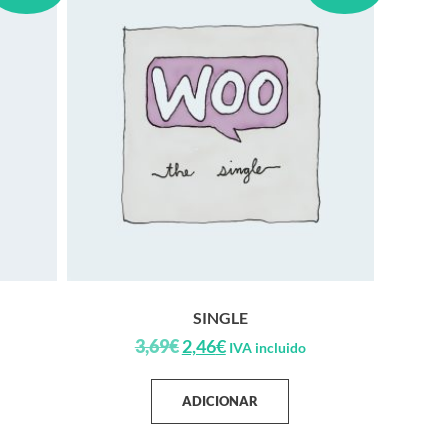
SINGLE
3,69
€
2,46
€
IVA incluido
ADICIONAR