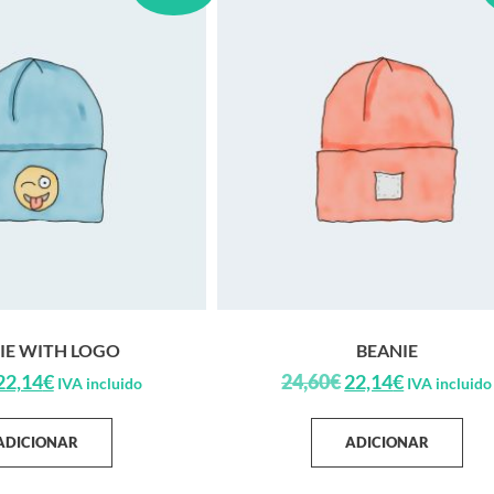
IE WITH LOGO
BEANIE
22,14
€
24,60
€
22,14
€
IVA incluido
IVA incluido
ADICIONAR
ADICIONAR