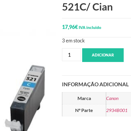
521C/ Cian
17,96
€
IVA incluido
3 em stock
ADICIONAR
INFORMAÇÃO ADICIONAL
Marca
Canon
Nº Parte
2934B001