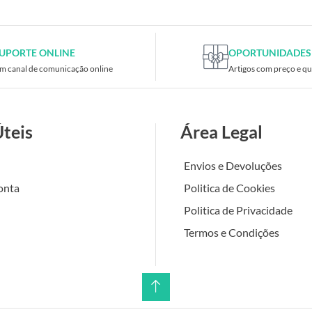
UPORTE ONLINE
OPORTUNIDADES
m canal de comunicação online
Artigos com preço e qu
Úteis
Área Legal
Envios e Devoluções
onta
Politica de Cookies
Politica de Privacidade
Termos e Condições