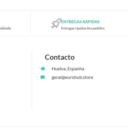
ENTREGAS RÁPIDAS
alidade
Entregas rápidas dos pedidos
Contacto
Huelva, Espanha
geral@eurohub.store