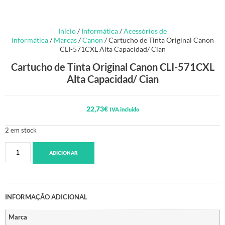
Início
/
Informática
/
Acessórios de
informática
/
Marcas
/
Canon
/ Cartucho de Tinta Original Canon
CLI-571CXL Alta Capacidad/ Cian
Cartucho de Tinta Original Canon CLI-571CXL
Alta Capacidad/ Cian
22,73
€
IVA incluido
2 em stock
ADICIONAR
INFORMAÇÃO ADICIONAL
Marca