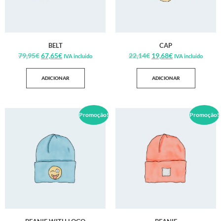
BELT
CAP
79,95
€
67,65
€
22,14
€
19,68
€
IVA incluido
IVA incluido
ADICIONAR
ADICIONAR
Promoção!
Promoção!