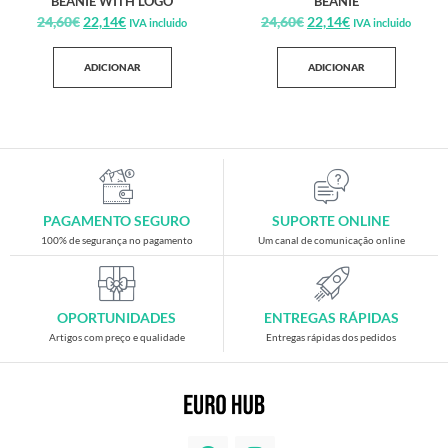
BEANIE WITH LOGO
BEANIE
24,60
€
22,14
€
24,60
€
22,14
€
IVA incluido
IVA incluido
ADICIONAR
ADICIONAR
PAGAMENTO SEGURO
SUPORTE ONLINE
100% de segurança no pagamento
Um canal de comunicação online
OPORTUNIDADES
ENTREGAS RÁPIDAS
Artigos com preço e qualidade
Entregas rápidas dos pedidos