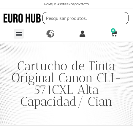
HOME
LOJA
SOBRE NÓS
CONTACTO
0
Cartucho de Tinta
Original Canon CLI-
571CXL Alta
Capacidad/ Cian