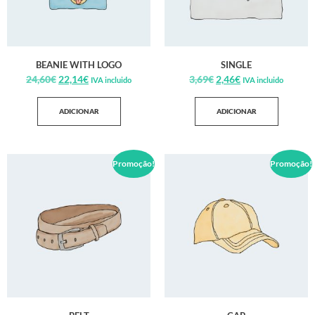
BEANIE WITH LOGO
SINGLE
24,60
€
22,14
€
3,69
€
2,46
€
IVA incluido
IVA incluido
ADICIONAR
ADICIONAR
Promoção!
Promoção!