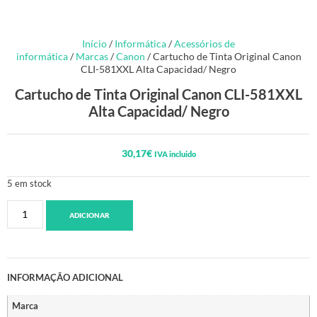
Início
/
Informática
/
Acessórios de
informática
/
Marcas
/
Canon
/ Cartucho de Tinta Original Canon
CLI-581XXL Alta Capacidad/ Negro
Cartucho de Tinta Original Canon CLI-581XXL
Alta Capacidad/ Negro
30,17
€
IVA incluido
5 em stock
ADICIONAR
INFORMAÇÃO ADICIONAL
Marca