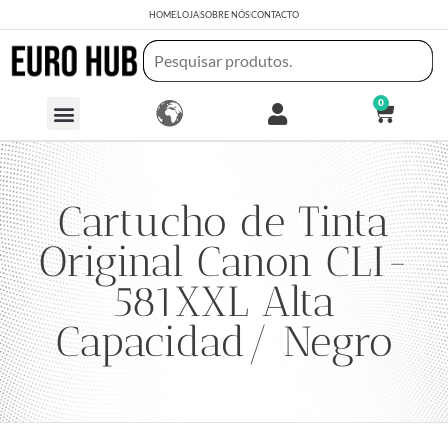
HOME
LOJA
SOBRE NÓS
CONTACTO
0
Cartucho de Tinta
Original Canon CLI-
581XXL Alta
Capacidad/ Negro