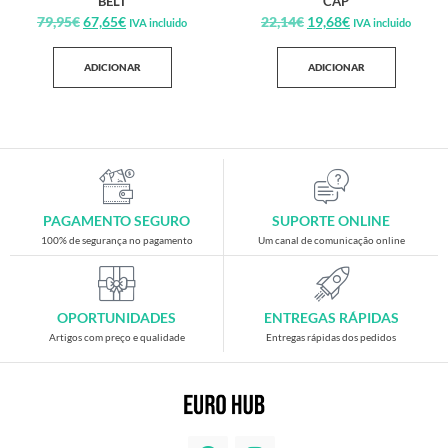
BELT
CAP
79,95
€
67,65
€
22,14
€
19,68
€
IVA incluido
IVA incluido
ADICIONAR
ADICIONAR
PAGAMENTO SEGURO
SUPORTE ONLINE
100% de segurança no pagamento
Um canal de comunicação online
OPORTUNIDADES
ENTREGAS RÁPIDAS
Artigos com preço e qualidade
Entregas rápidas dos pedidos