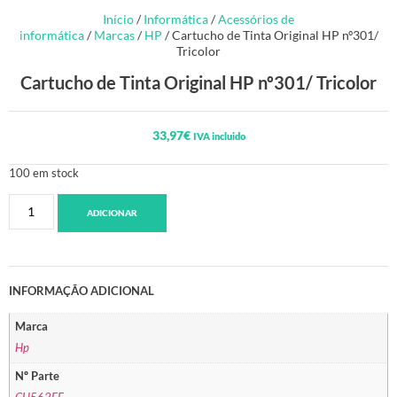
Início
/
Informática
/
Acessórios de
informática
/
Marcas
/
HP
/ Cartucho de Tinta Original HP nº301/
Tricolor
Cartucho de Tinta Original HP nº301/ Tricolor
33,97
€
IVA incluido
100 em stock
ADICIONAR
INFORMAÇÃO ADICIONAL
Marca
Hp
Nº Parte