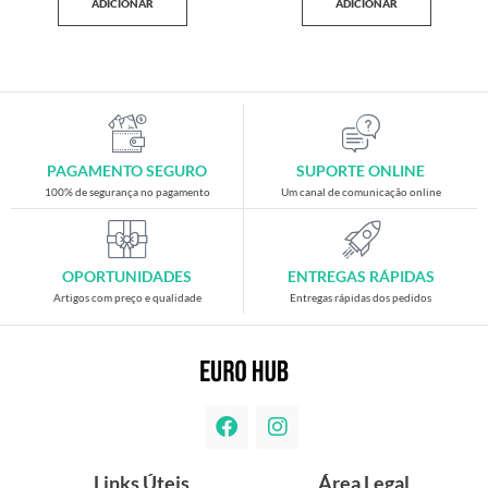
ADICIONAR
ADICIONAR
PAGAMENTO SEGURO
SUPORTE ONLINE
100% de segurança no pagamento
Um canal de comunicação online
OPORTUNIDADES
ENTREGAS RÁPIDAS
Artigos com preço e qualidade
Entregas rápidas dos pedidos
Links Úteis
Área Legal