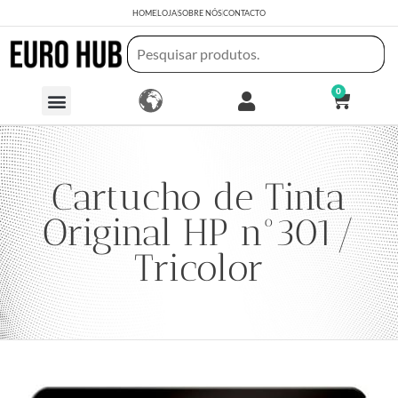
HOME
LOJA
SOBRE NÓS
CONTACTO
0
Cartucho de Tinta
Original HP nº301/
Tricolor