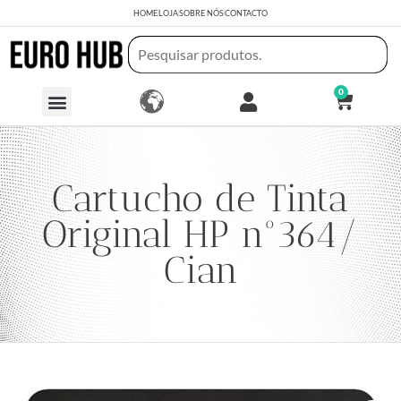
HOME
LOJA
SOBRE NÓS
CONTACTO
0
Cartucho de Tinta
Original HP nº364/
Cian