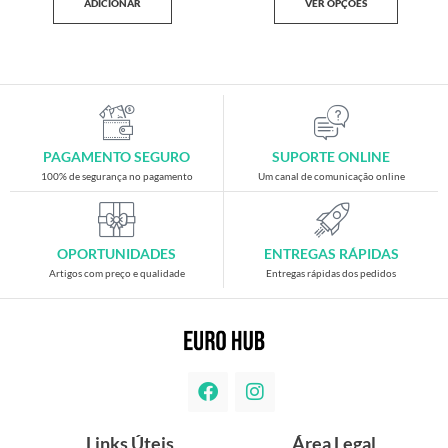
ADICIONAR
VER OPÇÕES
PAGAMENTO SEGURO
SUPORTE ONLINE
100% de segurança no pagamento
Um canal de comunicação online
OPORTUNIDADES
ENTREGAS RÁPIDAS
Artigos com preço e qualidade
Entregas rápidas dos pedidos
Links Úteis
Área Legal