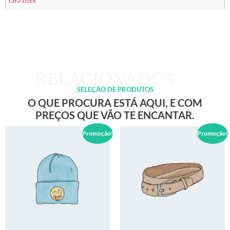
CB318EE
SELEÇÃO DE PRODUTOS
O QUE PROCURA ESTÁ AQUI, E COM
PREÇOS QUE VÃO TE ENCANTAR.
Promoção!
Promoção!