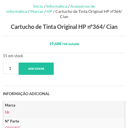
Início
/
Informática
/
Acessórios de
informática
/
Marcas
/
HP
/ Cartucho de Tinta Original HP nº364/
Cian
Cartucho de Tinta Original HP nº364/ Cian
19,68
€
IVA incluido
15 em stock
ADICIONAR
INFORMAÇÃO ADICIONAL
Marca
Hp
Nº Parte