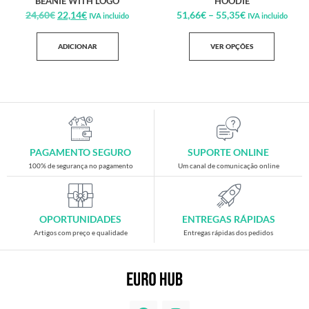
BEANIE WITH LOGO
HOODIE
24,60
€
22,14
€
51,66
€
–
55,35
€
IVA incluido
IVA incluido
ADICIONAR
VER OPÇÕES
PAGAMENTO SEGURO
SUPORTE ONLINE
100% de segurança no pagamento
Um canal de comunicação online
OPORTUNIDADES
ENTREGAS RÁPIDAS
Artigos com preço e qualidade
Entregas rápidas dos pedidos