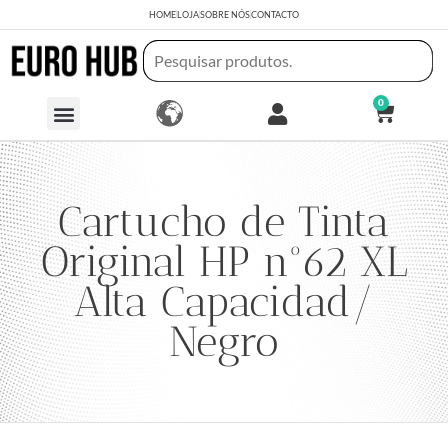
HOME
LOJA
SOBRE NÓS
CONTACTO
0
Cartucho de Tinta
Original HP nº62 XL
Alta Capacidad/
Negro