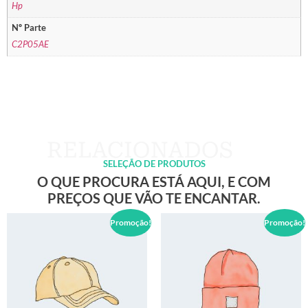
Hp
Nº Parte
C2P05AE
SELEÇÃO DE PRODUTOS
O QUE PROCURA ESTÁ AQUI, E COM
PREÇOS QUE VÃO TE ENCANTAR.
Promoção!
Promoção!