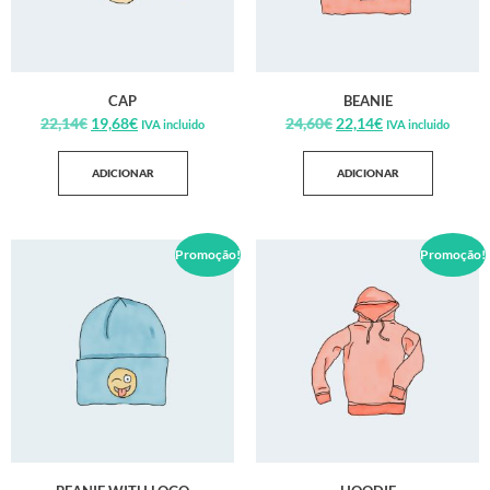
CAP
BEANIE
22,14
€
19,68
€
24,60
€
22,14
€
IVA incluido
IVA incluido
ADICIONAR
ADICIONAR
Promoção!
Promoção!