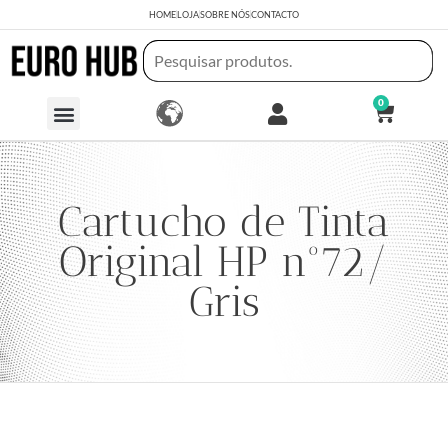
HOME
LOJA
SOBRE NÓS
CONTACTO
0
Cartucho de Tinta
Original HP nº72/
Gris