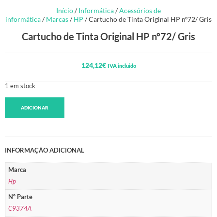
Início
/
Informática
/
Acessórios de
informática
/
Marcas
/
HP
/ Cartucho de Tinta Original HP nº72/ Gris
Cartucho de Tinta Original HP nº72/ Gris
124,12
€
IVA incluido
1 em stock
ADICIONAR
INFORMAÇÃO ADICIONAL
Marca
Hp
Nº Parte
C9374A