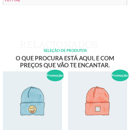
F6T79AE
SELEÇÃO DE PRODUTOS
O QUE PROCURA ESTÁ AQUI, E COM
PREÇOS QUE VÃO TE ENCANTAR.
Promoção!
Promoção!