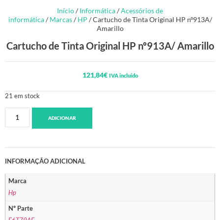
Início
/
Informática
/
Acessórios de
informática
/
Marcas
/
HP
/ Cartucho de Tinta Original HP nº913A/
Amarillo
Cartucho de Tinta Original HP nº913A/ Amarillo
121,84
€
IVA incluido
21 em stock
ADICIONAR
INFORMAÇÃO ADICIONAL
Marca
Hp
Nº Parte