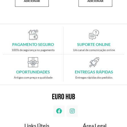
ADICIONAR
ADICIONAR
PAGAMENTO SEGURO
SUPORTE ONLINE
100% de segurança no pagamento
Um canal de comunicação online
OPORTUNIDADES
ENTREGAS RÁPIDAS
Artigos com preço e qualidade
Entregas rápidas dos pedidos
Links Úteis
Área Legal