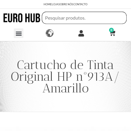
HOME
LOJA
SOBRE NÓS
CONTACTO
0
Cartucho de Tinta
Original HP nº913A/
Amarillo