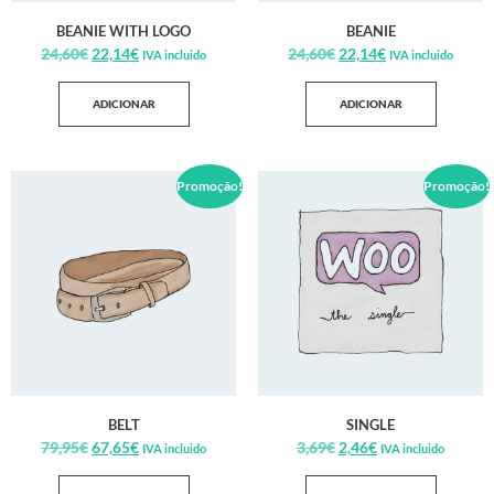
BEANIE WITH LOGO
BEANIE
24,60
€
22,14
€
24,60
€
22,14
€
IVA incluido
IVA incluido
ADICIONAR
ADICIONAR
Promoção!
Promoção!
BELT
SINGLE
79,95
€
67,65
€
3,69
€
2,46
€
IVA incluido
IVA incluido