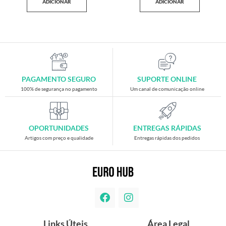
ADICIONAR
ADICIONAR
PAGAMENTO SEGURO
SUPORTE ONLINE
100% de segurança no pagamento
Um canal de comunicação online
OPORTUNIDADES
ENTREGAS RÁPIDAS
Artigos com preço e qualidade
Entregas rápidas dos pedidos
Links Úteis
Área Legal