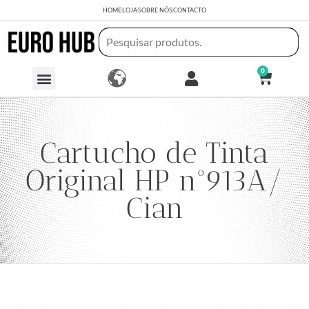
HOME
LOJA
SOBRE NÓS
CONTACTO
0
Cartucho de Tinta
Original HP nº913A/
Cian