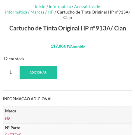
Início
/
Informática
/
Acessórios de
informática
/
Marcas
/
HP
/ Cartucho de Tinta Original HP nº913A/
Cian
Cartucho de Tinta Original HP nº913A/ Cian
117,88
€
IVA incluido
12 em stock
ADICIONAR
INFORMAÇÃO ADICIONAL
Marca
Hp
Nº Parte