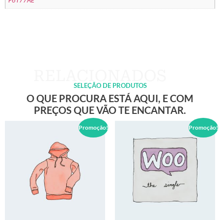
F6T77AE
SELEÇÃO DE PRODUTOS
O QUE PROCURA ESTÁ AQUI, E COM
PREÇOS QUE VÃO TE ENCANTAR.
Promoção!
Promoção!