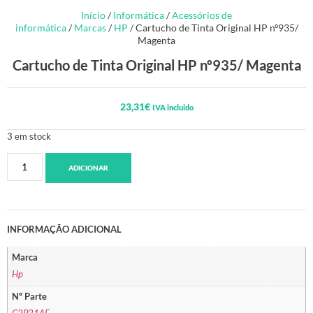
Início
/
Informática
/
Acessórios de
informática
/
Marcas
/
HP
/ Cartucho de Tinta Original HP nº935/
Magenta
Cartucho de Tinta Original HP nº935/ Magenta
23,31
€
IVA incluido
3 em stock
ADICIONAR
INFORMAÇÃO ADICIONAL
Marca
Hp
Nº Parte