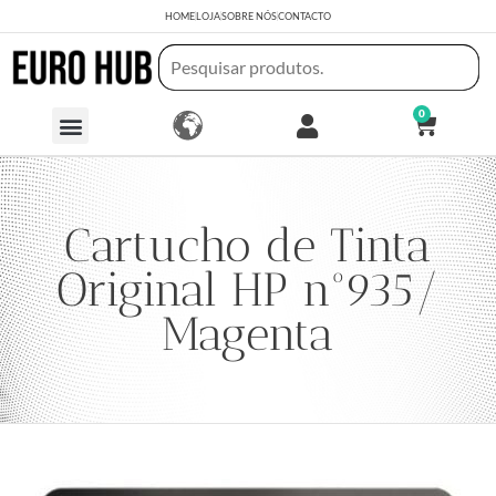
HOME
LOJA
SOBRE NÓS
CONTACTO
0
Cartucho de Tinta
Original HP nº935/
Magenta