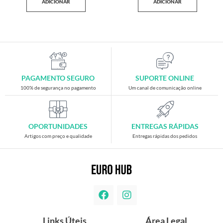
ADICIONAR
ADICIONAR
PAGAMENTO SEGURO
SUPORTE ONLINE
100% de segurança no pagamento
Um canal de comunicação online
OPORTUNIDADES
ENTREGAS RÁPIDAS
Artigos com preço e qualidade
Entregas rápidas dos pedidos
Links Úteis
Área Legal