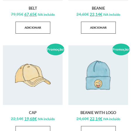
BELT
BEANIE
79,95
€
67,65
€
24,60
€
22,14
€
IVA incluido
IVA incluido
ADICIONAR
ADICIONAR
Promoção!
Promoção!
CAP
BEANIE WITH LOGO
22,14
€
19,68
€
24,60
€
22,14
€
IVA incluido
IVA incluido