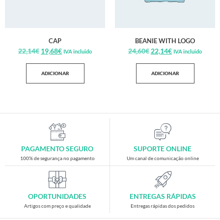
CAP
BEANIE WITH LOGO
22,14
€
19,68
€
24,60
€
22,14
€
IVA incluido
IVA incluido
ADICIONAR
ADICIONAR
PAGAMENTO SEGURO
SUPORTE ONLINE
100% de segurança no pagamento
Um canal de comunicação online
OPORTUNIDADES
ENTREGAS RÁPIDAS
Artigos com preço e qualidade
Entregas rápidas dos pedidos