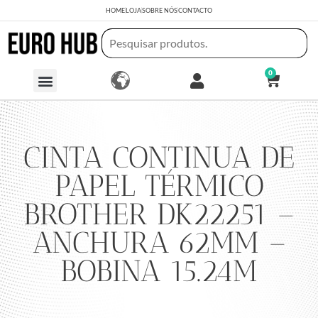
HOME
LOJA
SOBRE NÓS
CONTACTO
0
CINTA CONTINUA DE
PAPEL TÉRMICO
BROTHER DK22251 –
ANCHURA 62MM –
BOBINA 15.24M