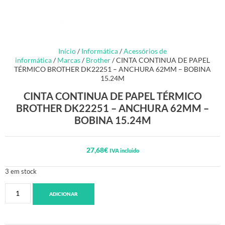
Início
/
Informática
/
Acessórios de
informática
/
Marcas
/
Brother
/ CINTA CONTINUA DE PAPEL
TÉRMICO BROTHER DK22251 – ANCHURA 62MM – BOBINA
15.24M
CINTA CONTINUA DE PAPEL TÉRMICO
BROTHER DK22251 – ANCHURA 62MM –
BOBINA 15.24M
27,68
€
IVA incluido
3 em stock
ADICIONAR