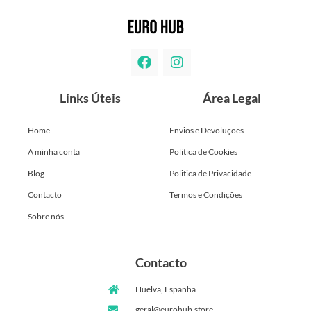
Links Úteis
Área Legal
Home
Envios e Devoluções
A minha conta
Politica de Cookies
Blog
Politica de Privacidade
Contacto
Termos e Condições
Sobre nós
Contacto
Huelva, Espanha
geral@eurohub.store