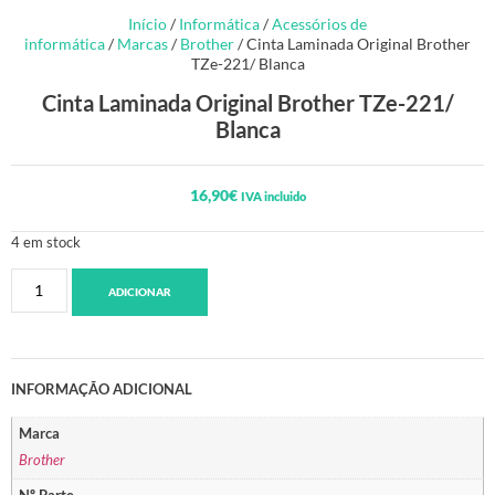
Início
/
Informática
/
Acessórios de
informática
/
Marcas
/
Brother
/ Cinta Laminada Original Brother
TZe-221/ Blanca
Cinta Laminada Original Brother TZe-221/
Blanca
16,90
€
IVA incluido
4 em stock
ADICIONAR
INFORMAÇÃO ADICIONAL
Marca
Brother