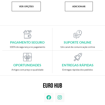
VER OPÇÕES
ADICIONAR
PAGAMENTO SEGURO
SUPORTE ONLINE
100% de segurança no pagamento
Um canal de comunicação online
OPORTUNIDADES
ENTREGAS RÁPIDAS
Artigos com preço e qualidade
Entregas rápidas dos pedidos