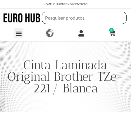
HOME
LOJA
SOBRE NÓS
CONTACTO
0
Cinta Laminada
Original Brother TZe-
221/ Blanca