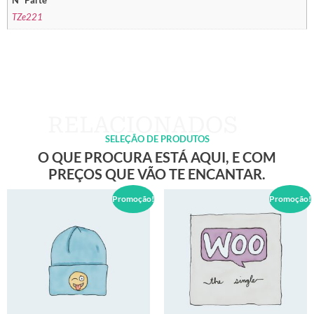
Nº Parte
TZe221
SELEÇÃO DE PRODUTOS
O QUE PROCURA ESTÁ AQUI, E COM
PREÇOS QUE VÃO TE ENCANTAR.
Promoção!
Promoção!