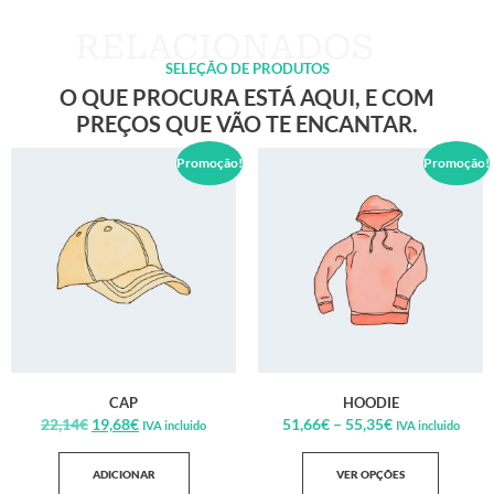
SELEÇÃO DE PRODUTOS
O QUE PROCURA ESTÁ AQUI, E COM
PREÇOS QUE VÃO TE ENCANTAR.
Promoção!
Promoção!
CAP
HOODIE
22,14
€
19,68
€
51,66
€
–
55,35
€
IVA incluido
IVA incluido
ADICIONAR
VER OPÇÕES