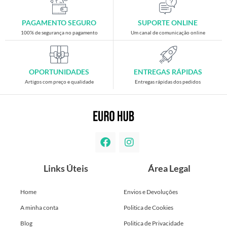
PAGAMENTO SEGURO
SUPORTE ONLINE
100% de segurança no pagamento
Um canal de comunicação online
OPORTUNIDADES
ENTREGAS RÁPIDAS
Artigos com preço e qualidade
Entregas rápidas dos pedidos
Links Úteis
Área Legal
Home
Envios e Devoluções
A minha conta
Politica de Cookies
Blog
Politica de Privacidade