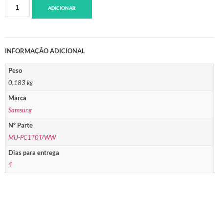
ADICIONAR
INFORMAÇÃO ADICIONAL
Peso
0,183 kg
Marca
Samsung
Nº Parte
MU-PC1T0T/WW
Dias para entrega
4