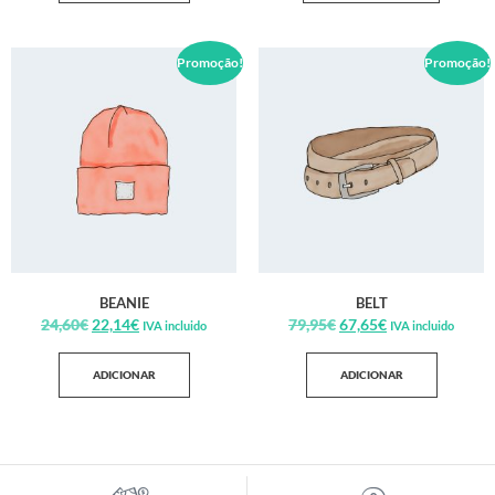
Promoção!
Promoção!
BEANIE
BELT
24,60
€
22,14
€
79,95
€
67,65
€
IVA incluido
IVA incluido
ADICIONAR
ADICIONAR