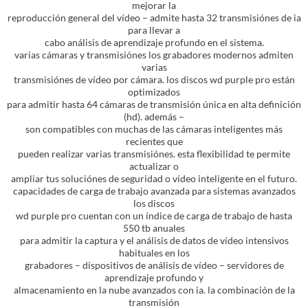
mejorar la
reproducción general del vídeo – admite hasta 32 transmisiónes de ia
para llevar a
cabo análisis de aprendizaje profundo en el sistema.
varias cámaras y transmisiónes los grabadores modernos admiten
varias
transmisiónes de vídeo por cámara. los discos wd purple pro están
optimizados
para admitir hasta 64 cámaras de transmisión única en alta definición
(hd). además –
son compatibles con muchas de las cámaras inteligentes más
recientes que
pueden realizar varias transmisiónes. esta flexibilidad te permite
actualizar o
ampliar tus soluciónes de seguridad o vídeo inteligente en el futuro.
capacidades de carga de trabajo avanzada para sistemas avanzados
los discos
wd purple pro cuentan con un índice de carga de trabajo de hasta
550 tb anuales
para admitir la captura y el análisis de datos de vídeo intensivos
habituales en los
grabadores – dispositivos de análisis de vídeo – servidores de
aprendizaje profundo y
almacenamiento en la nube avanzados con ia. la combinación de la
transmisión