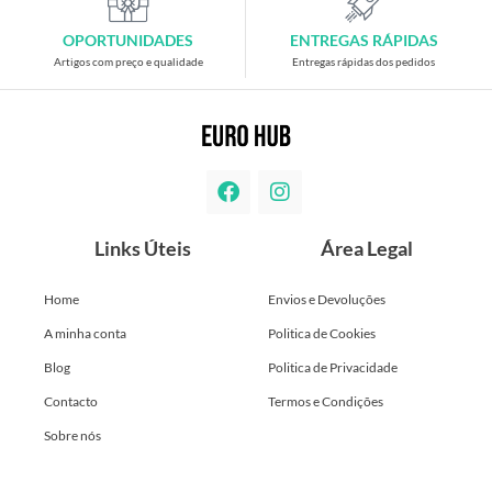
OPORTUNIDADES
ENTREGAS RÁPIDAS
Artigos com preço e qualidade
Entregas rápidas dos pedidos
Links Úteis
Área Legal
Home
Envios e Devoluções
A minha conta
Politica de Cookies
Blog
Politica de Privacidade
Contacto
Termos e Condições
Sobre nós