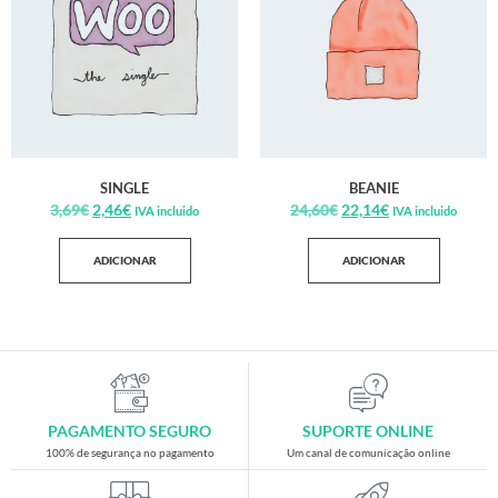
SINGLE
BEANIE
3,69
€
2,46
€
24,60
€
22,14
€
IVA incluido
IVA incluido
ADICIONAR
ADICIONAR
PAGAMENTO SEGURO
SUPORTE ONLINE
100% de segurança no pagamento
Um canal de comunicação online