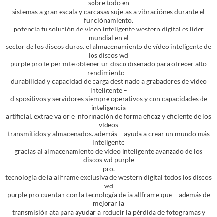
sobre todo en
sistemas a gran escala y carcasas sujetas a vibraciónes durante el
funciónamiento.
potencia tu solución de vídeo inteligente western digital es líder
mundial en el
sector de los discos duros. el almacenamiento de vídeo inteligente de
los discos wd
purple pro te permite obtener un disco diseñado para ofrecer alto
rendimiento –
durabilidad y capacidad de carga destinado a grabadores de vídeo
inteligente –
dispositivos y servidores siempre operativos y con capacidades de
inteligencia
artificial. extrae valor e información de forma eficaz y eficiente de los
vídeos
transmitidos y almacenados. además – ayuda a crear un mundo más
inteligente
gracias al almacenamiento de vídeo inteligente avanzado de los
discos wd purple
pro.
tecnología de ia allframe exclusiva de western digital todos los discos
wd
purple pro cuentan con la tecnología de ia allframe que – además de
mejorar la
transmisión ata para ayudar a reducir la pérdida de fotogramas y