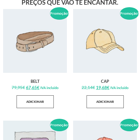
PREÇOS QUE VÃO TE ENCANTAR.
Promoção!
Promoção!
BELT
CAP
79,95
€
67,65
€
22,14
€
19,68
€
IVA incluido
IVA incluido
ADICIONAR
ADICIONAR
Promoção!
Promoção!