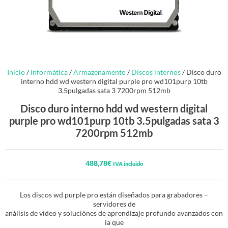
Início
/
Informática
/
Armazenamento
/
Discos internos
/ Disco duro
interno hdd wd western digital purple pro wd101purp 10tb
3.5pulgadas sata 3 7200rpm 512mb
Disco duro interno hdd wd western digital
purple pro wd101purp 10tb 3.5pulgadas sata 3
7200rpm 512mb
488,78
€
IVA incluido
Los discos wd purple pro están diseñados para grabadores –
servidores de
análisis de vídeo y soluciónes de aprendizaje profundo avanzados con
ia que