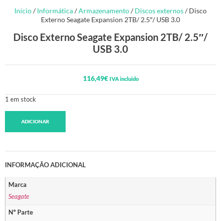
Início
/
Informática
/
Armazenamento
/
Discos externos
/ Disco
Externo Seagate Expansion 2TB/ 2.5″/ USB 3.0
Disco Externo Seagate Expansion 2TB/ 2.5″/
USB 3.0
116,49
€
IVA incluido
1 em stock
ADICIONAR
INFORMAÇÃO ADICIONAL
Marca
Seagate
Nº Parte