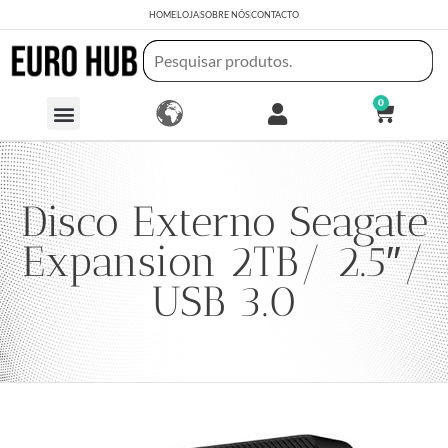
HOME
LOJA
SOBRE NÓS
CONTACTO
0
Disco Externo Seagate
Expansion 2TB/ 2.5″/
USB 3.0