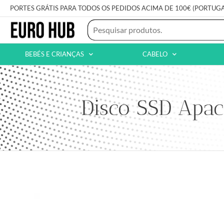
PORTES GRÁTIS PARA TODOS OS PEDIDOS ACIMA DE 100€ (PORTUG
BEBÉS E CRIANÇAS
CABELO
Disco SSD Apa