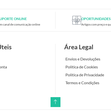
UPORTE ONLINE
OPORTUNIDADES
m canal de comunicação online
Artigos com preço e qu
Úteis
Área Legal
Envios e Devoluções
onta
Politica de Cookies
Politica de Privacidade
Termos e Condições