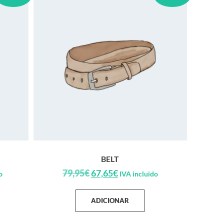
BELT
79,95
€
67,65
€
o
IVA incluido
ADICIONAR