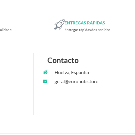
ENTREGAS RÁPIDAS
alidade
Entregas rápidas dos pedidos
Contacto
Huelva, Espanha
geral@eurohub.store