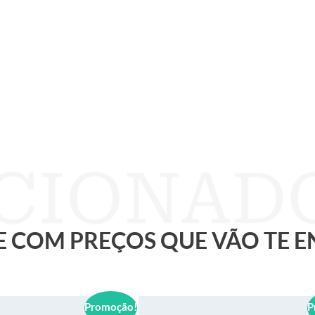
 E COM PREÇOS QUE VÃO TE 
Promoção!
P