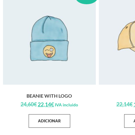
BEANIE WITH LOGO
24,60
€
22,14
€
22,14
€
IVA incluido
ADICIONAR