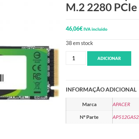
M.2 2280 PCIe
46,06
€
IVA incluido
38 em stock
ADICIONAR
INFORMAÇÃO ADICIONAL
Marca
APACER
Nº Parte
AP512GAS2