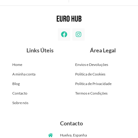
Links Úteis
Área Legal
Home
Envios e Devoluções
A minha conta
Politica de Cookies
Blog
Politica de Privacidade
Contacto
Termos e Condições
Sobre nós
Contacto
Huelva, Espanha