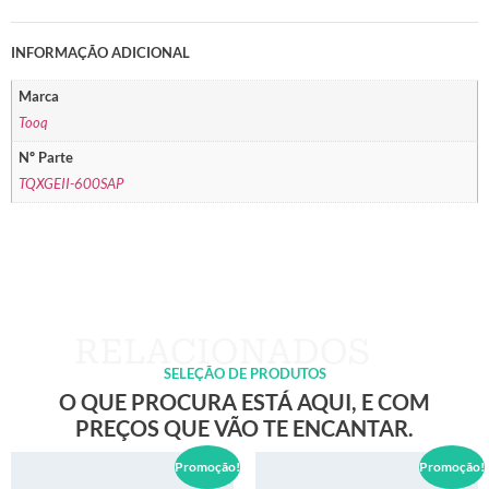
INFORMAÇÃO ADICIONAL
Marca
Tooq
Nº Parte
TQXGEII-600SAP
SELEÇÃO DE PRODUTOS
O QUE PROCURA ESTÁ AQUI, E COM
PREÇOS QUE VÃO TE ENCANTAR.
Promoção!
Promoção!