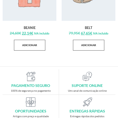
BEANIE
BELT
24,60
€
22,14
€
79,95
€
67,65
€
IVA incluido
IVA incluido
ADICIONAR
ADICIONAR
PAGAMENTO SEGURO
SUPORTE ONLINE
100% de segurança no pagamento
Um canal de comunicação online
OPORTUNIDADES
ENTREGAS RÁPIDAS
Artigos com preço e qualidade
Entregas rápidas dos pedidos