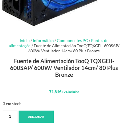
Início
/
Informática
/
Componentes PC
/
Fontes de
alimentação
/ Fuente de Alimentación TooQ TQXGEII-600SAP/
600W/ Ventilador 14cm/ 80 Plus Bronze
Fuente de Alimentación TooQ TQXGEII-
600SAP/ 600W/ Ventilador 14cm/ 80 Plus
Bronze
71,81
€
IVA incluido
3 em stock
ADICIONAR