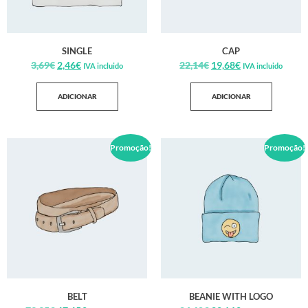
SINGLE
CAP
3,69
€
2,46
€
22,14
€
19,68
€
IVA incluido
IVA incluido
ADICIONAR
ADICIONAR
Promoção!
Promoção!
BELT
BEANIE WITH LOGO