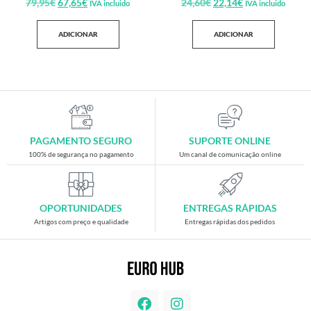
79,95
€
67,65
€
24,60
€
22,14
€
IVA incluido
IVA incluido
ADICIONAR
ADICIONAR
PAGAMENTO SEGURO
SUPORTE ONLINE
100% de segurança no pagamento
Um canal de comunicação online
OPORTUNIDADES
ENTREGAS RÁPIDAS
Artigos com preço e qualidade
Entregas rápidas dos pedidos