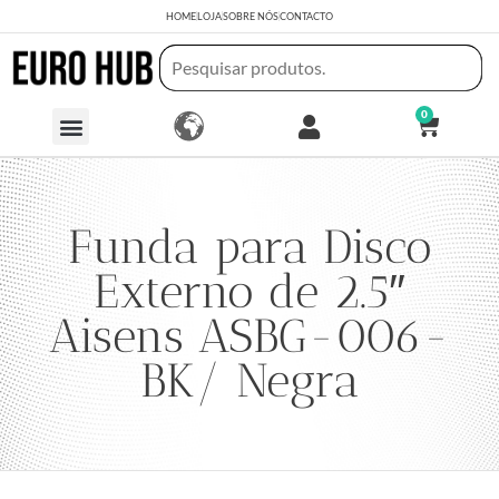
HOME
LOJA
SOBRE NÓS
CONTACTO
0
Funda para Disco
Externo de 2.5″
Aisens ASBG-006-
BK/ Negra