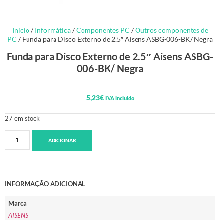
Início
/
Informática
/
Componentes PC
/
Outros componentes de
PC
/ Funda para Disco Externo de 2.5″ Aisens ASBG-006-BK/ Negra
Funda para Disco Externo de 2.5″ Aisens ASBG-
006-BK/ Negra
5,23
€
IVA incluido
27 em stock
ADICIONAR
INFORMAÇÃO ADICIONAL
Marca
AISENS