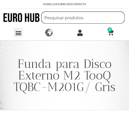
HOME
LOJA
SOBRE NÓS
CONTACTO
0
Funda para Disco
Externo M2 TooQ
TQBC-M201G/ Gris