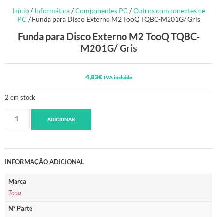
Início
/
Informática
/
Componentes PC
/
Outros componentes de
PC
/ Funda para Disco Externo M2 TooQ TQBC-M201G/ Gris
Funda para Disco Externo M2 TooQ TQBC-
M201G/ Gris
4,83
€
IVA incluido
2 em stock
ADICIONAR
INFORMAÇÃO ADICIONAL
Marca
Tooq
Nº Parte