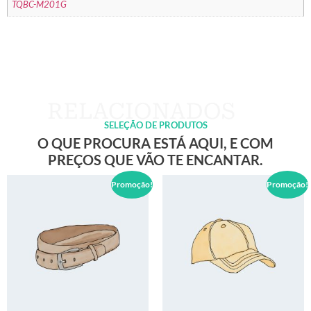
TQBC-M201G
SELEÇÃO DE PRODUTOS
O QUE PROCURA ESTÁ AQUI, E COM
PREÇOS QUE VÃO TE ENCANTAR.
Promoção!
Promoção!