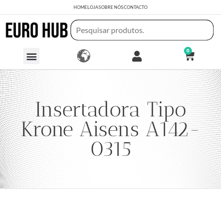
HOME
LOJA
SOBRE NÓS
CONTACTO
0
Insertadora Tipo
Krone Aisens A142-
0315