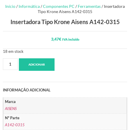
Início
/
Informática
/
Componentes PC
/
Ferramentas
/ Insertadora
Tipo Krone Aisens A142-0315
Insertadora Tipo Krone Aisens A142-0315
3,47
€
IVA incluido
18 em stock
ADICIONAR
INFORMAÇÃO ADICIONAL
Marca
AISENS
Nº Parte
A142-0315