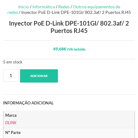
Início
/
Informática
/
Redes
/
Outros equipamentos de
redes
/ Inyector PoE D-Link DPE-101GI/ 802.3af/ 2 Puertos RJ45
Inyector PoE D-Link DPE-101GI/ 802.3af/ 2
Puertos RJ45
49,68
€
IVA incluido
5 em stock
ADICIONAR
INFORMAÇÃO ADICIONAL
Marca
DLINK
Nº Parte