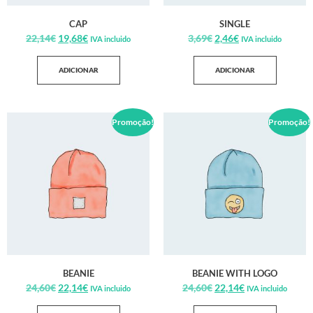
CAP
SINGLE
22,14
€
19,68
€
3,69
€
2,46
€
IVA incluido
IVA incluido
ADICIONAR
ADICIONAR
Promoção!
Promoção!
BEANIE
BEANIE WITH LOGO
24,60
€
22,14
€
24,60
€
22,14
€
IVA incluido
IVA incluido