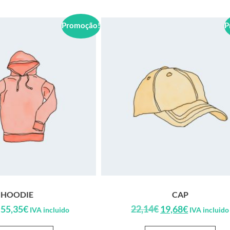
Promoção!
P
HOODIE
CAP
55,35
€
22,14
€
19,68
€
IVA incluido
IVA incluido