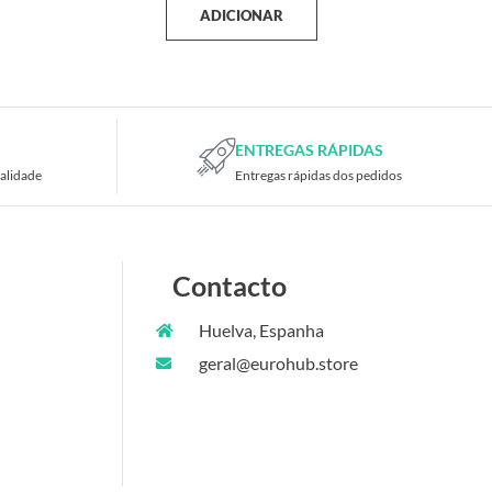
ADICIONAR
ENTREGAS RÁPIDAS
alidade
Entregas rápidas dos pedidos
Contacto
Huelva, Espanha
geral@eurohub.store