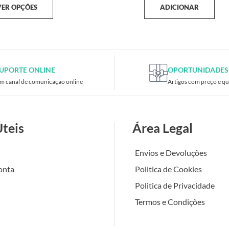
VER OPÇÕES
ADICIONAR
UPORTE ONLINE
OPORTUNIDADES
m canal de comunicação online
Artigos com preço e qu
Úteis
Área Legal
Envios e Devoluções
onta
Politica de Cookies
Politica de Privacidade
Termos e Condições