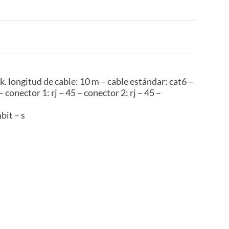
. longitud de cable: 10 m – cable estándar: cat6 –
– conector 1: rj – 45 – conector 2: rj – 45 –
bit – s