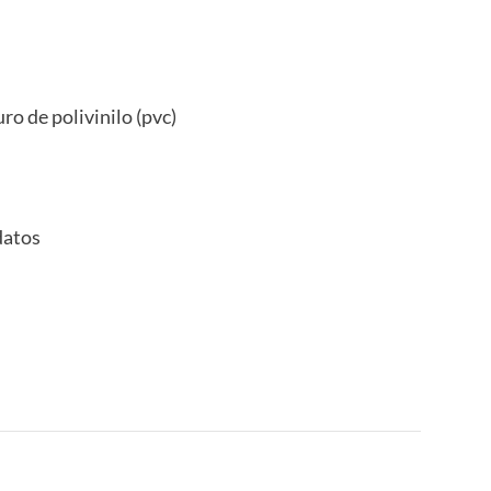
uro de polivinilo (pvc)
datos