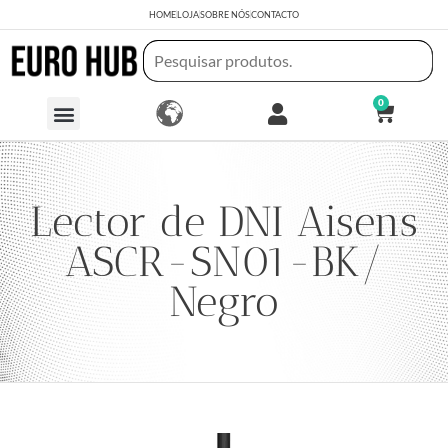
HOME
LOJA
SOBRE NÓS
CONTACTO
0
Lector de DNI Aisens
ASCR-SN01-BK/
Negro