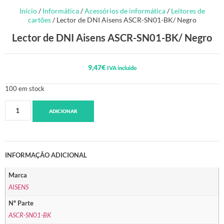
Início
/
Informática
/
Acessórios de informática
/
Leitores de
cartões
/ Lector de DNI Aisens ASCR-SN01-BK/ Negro
Lector de DNI Aisens ASCR-SN01-BK/ Negro
9,47
€
IVA incluido
100 em stock
ADICIONAR
INFORMAÇÃO ADICIONAL
Marca
AISENS
Nº Parte
ASCR-SN01-BK