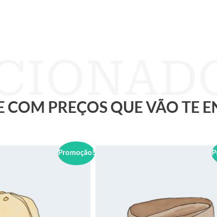
 E COM PREÇOS QUE VÃO TE 
Promoção!
P