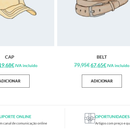
CAP
BELT
19,68
€
79,95
€
67,65
€
IVA incluido
IVA incluido
ADICIONAR
ADICIONAR
UPORTE ONLINE
OPORTUNIDADES
m canal de comunicação online
Artigos com preço e qu