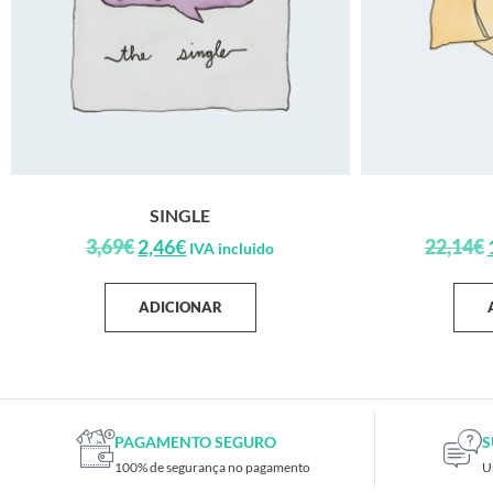
SINGLE
3,69
€
2,46
€
22,14
€
IVA incluido
ADICIONAR
PAGAMENTO SEGURO
S
100% de segurança no pagamento
U