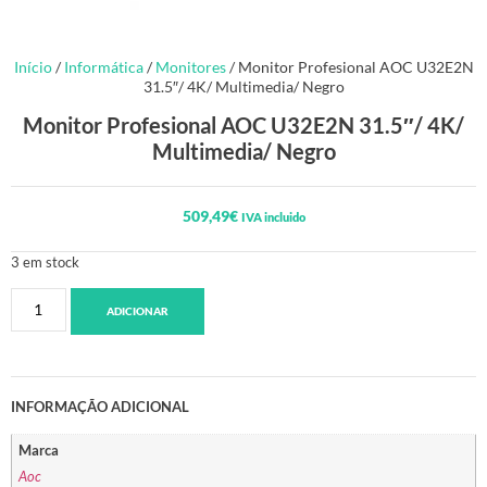
Início
/
Informática
/
Monitores
/ Monitor Profesional AOC U32E2N
31.5″/ 4K/ Multimedia/ Negro
Monitor Profesional AOC U32E2N 31.5″/ 4K/
Multimedia/ Negro
509,49
€
IVA incluido
3 em stock
ADICIONAR
INFORMAÇÃO ADICIONAL
Marca
Aoc