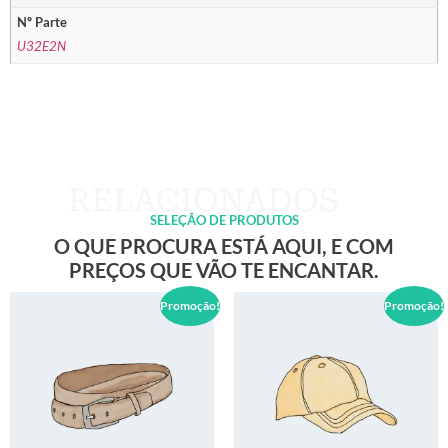
Nº Parte
U32E2N
SELEÇÃO DE PRODUTOS
O QUE PROCURA ESTÁ AQUI, E COM
PREÇOS QUE VÃO TE ENCANTAR.
Promoção!
Promoção!