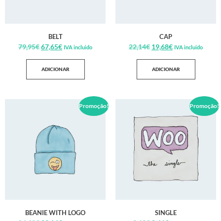
BELT
CAP
79,95
€
67,65
€
22,14
€
19,68
€
IVA incluido
IVA incluido
ADICIONAR
ADICIONAR
Promoção!
Promoção!
BEANIE WITH LOGO
SINGLE