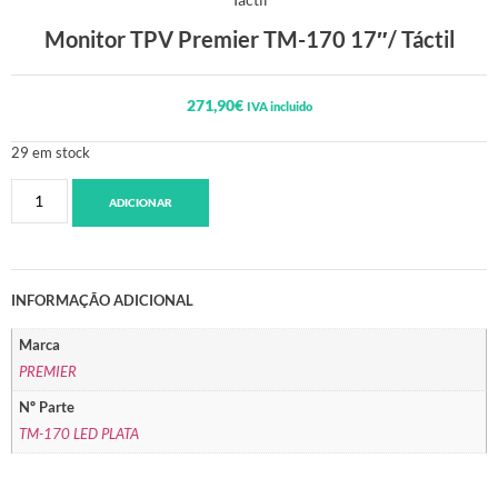
Monitor TPV Premier TM-170 17″/ Táctil
271,90
€
IVA incluido
29 em stock
ADICIONAR
INFORMAÇÃO ADICIONAL
Marca
PREMIER
Nº Parte
TM-170 LED PLATA