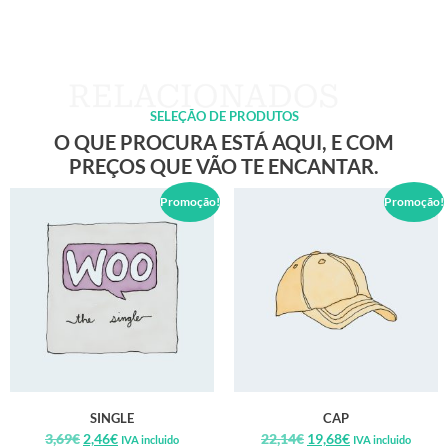
SELEÇÃO DE PRODUTOS
O QUE PROCURA ESTÁ AQUI, E COM
PREÇOS QUE VÃO TE ENCANTAR.
Promoção!
Promoção!
SINGLE
CAP
3,69
€
2,46
€
22,14
€
19,68
€
IVA incluido
IVA incluido