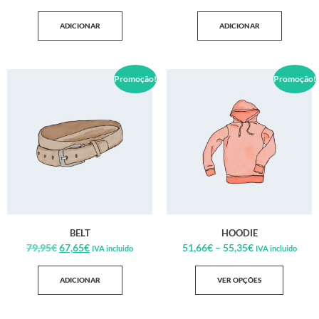
ADICIONAR
ADICIONAR
Promoção!
Promoção!
BELT
HOODIE
79,95
€
67,65
€
51,66
€
–
55,35
€
IVA incluido
IVA incluido
ADICIONAR
VER OPÇÕES