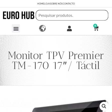
HOME
LOJA
SOBRE NÓS
CONTACTO
0
Monitor TPV Premier
TM-170 17″/ Táctil