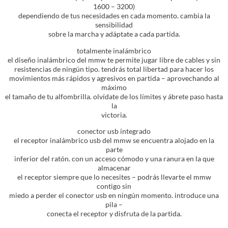
1600 – 3200)
dependiendo de tus necesidades en cada momento. cambia la
sensibilidad
sobre la marcha y adáptate a cada partida.
totalmente inalámbrico
el diseño inalámbrico del mmw te permite jugar libre de cables y sin
resistencias de ningún tipo. tendrás total libertad para hacer los
movimientos más rápidos y agresivos en partida – aprovechando al
máximo
el tamaño de tu alfombrilla. olvídate de los límites y ábrete paso hasta
la
victoria.
conector usb integrado
el receptor inalámbrico usb del mmw se encuentra alojado en la
parte
inferior del ratón. con un acceso cómodo y una ranura en la que
almacenar
el receptor siempre que lo necesites – podrás llevarte el mmw
contigo sin
miedo a perder el conector usb en ningún momento. introduce una
pila –
conecta el receptor y disfruta de la partida.