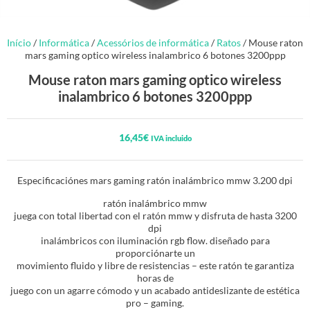
Início
/
Informática
/
Acessórios de informática
/
Ratos
/ Mouse raton
mars gaming optico wireless inalambrico 6 botones 3200ppp
Mouse raton mars gaming optico wireless
inalambrico 6 botones 3200ppp
16,45
€
IVA incluido
Especificaciónes mars gaming ratón inalámbrico mmw 3.200 dpi
ratón inalámbrico mmw
juega con total libertad con el ratón mmw y disfruta de hasta 3200
dpi
inalámbricos con iluminación rgb flow. diseñado para
proporciónarte un
movimiento fluido y libre de resistencias – este ratón te garantiza
horas de
juego con un agarre cómodo y un acabado antideslizante de estética
pro – gaming.