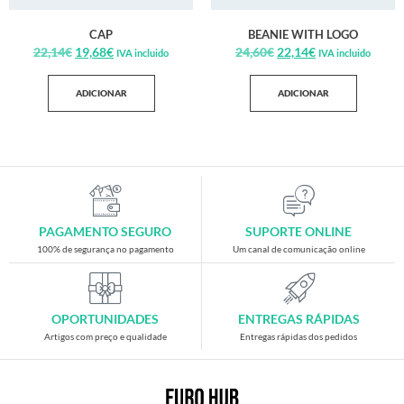
CAP
BEANIE WITH LOGO
22,14
€
19,68
€
24,60
€
22,14
€
IVA incluido
IVA incluido
ADICIONAR
ADICIONAR
PAGAMENTO SEGURO
SUPORTE ONLINE
100% de segurança no pagamento
Um canal de comunicação online
OPORTUNIDADES
ENTREGAS RÁPIDAS
Artigos com preço e qualidade
Entregas rápidas dos pedidos