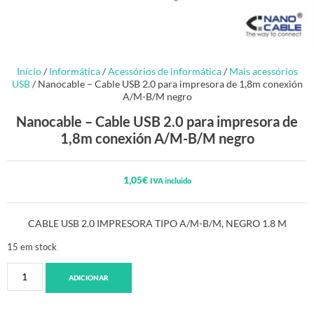
Início
/
Informática
/
Acessórios de informática
/
Mais acessórios
USB
/ Nanocable – Cable USB 2.0 para impresora de 1,8m conexión
A/M-B/M negro
Nanocable – Cable USB 2.0 para impresora de
1,8m conexión A/M-B/M negro
1,05
€
IVA incluido
CABLE USB 2.0 IMPRESORA TIPO A/M-B/M, NEGRO 1.8 M
15 em stock
ADICIONAR