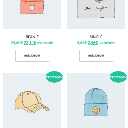
BEANIE
SINGLE
24,60
€
22,14
€
3,69
€
2,46
€
IVA incluido
IVA incluido
ADICIONAR
ADICIONAR
Promoção!
Promoção!