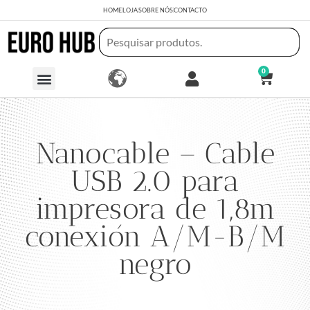
HOME
LOJA
SOBRE NÓS
CONTACTO
0
Nanocable – Cable
USB 2.0 para
impresora de 1,8m
conexión A/M-B/M
negro