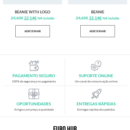
BEANIE WITH LOGO
BEANIE
24,60
€
22,14
€
24,60
€
22,14
€
IVA incluido
IVA incluido
ADICIONAR
ADICIONAR
PAGAMENTO SEGURO
SUPORTE ONLINE
100% de segurança no pagamento
Um canal de comunicação online
OPORTUNIDADES
ENTREGAS RÁPIDAS
Artigos com preço e qualidade
Entregas rápidas dos pedidos