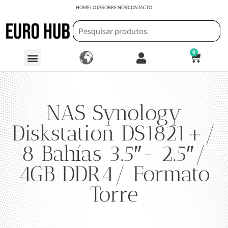
HOME
LOJA
SOBRE NÓS
CONTACTO
0
NAS Synology
Diskstation DS1821+/
8 Bahías 3.5″- 2.5″/
4GB DDR4/ Formato
Torre