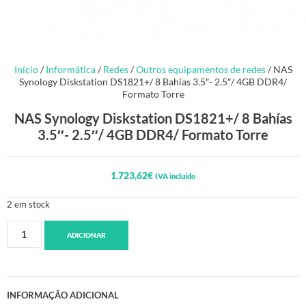
Início
/
Informática
/
Redes
/
Outros equipamentos de redes
/ NAS
Synology Diskstation DS1821+/ 8 Bahías 3.5″- 2.5″/ 4GB DDR4/
Formato Torre
NAS Synology Diskstation DS1821+/ 8 Bahías
3.5″- 2.5″/ 4GB DDR4/ Formato Torre
1.723,62
€
IVA incluido
2 em stock
ADICIONAR
INFORMAÇÃO ADICIONAL