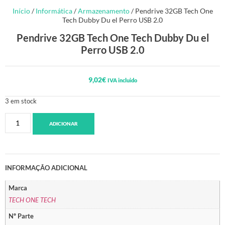
Início
/
Informática
/
Armazenamento
/ Pendrive 32GB Tech One
Tech Dubby Du el Perro USB 2.0
Pendrive 32GB Tech One Tech Dubby Du el
Perro USB 2.0
9,02
€
IVA incluido
3 em stock
ADICIONAR
INFORMAÇÃO ADICIONAL
Marca
TECH ONE TECH
Nº Parte