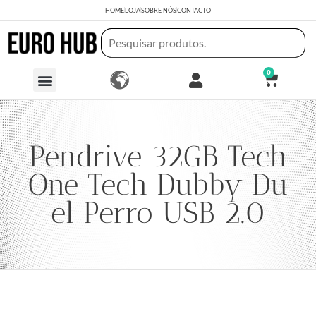
HOME
LOJA
SOBRE NÓS
CONTACTO
0
Pendrive 32GB Tech
One Tech Dubby Du
el Perro USB 2.0