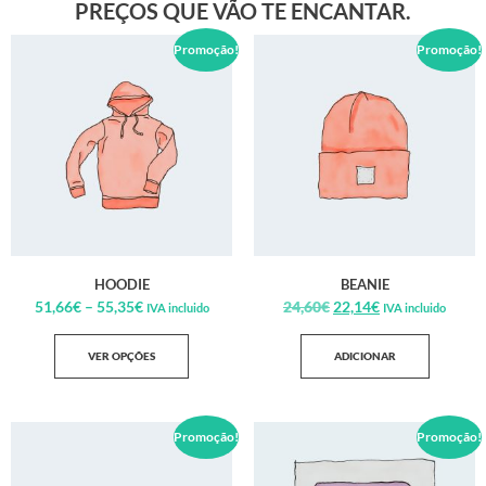
PREÇOS QUE VÃO TE ENCANTAR.
Promoção!
Promoção!
HOODIE
BEANIE
51,66
€
–
55,35
€
24,60
€
22,14
€
IVA incluido
IVA incluido
VER OPÇÕES
ADICIONAR
Promoção!
Promoção!