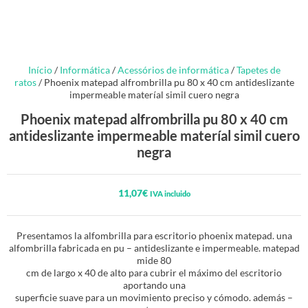
Início
/
Informática
/
Acessórios de informática
/
Tapetes de
ratos
/ Phoenix matepad alfrombrilla pu 80 x 40 cm antideslizante
impermeable materíal simil cuero negra
Phoenix matepad alfrombrilla pu 80 x 40 cm
antideslizante impermeable materíal simil cuero
negra
11,07
€
IVA incluido
Presentamos la alfombrilla para escritorio phoenix matepad. una
alfombrilla fabricada en pu – antideslizante e impermeable. matepad
mide 80
cm de largo x 40 de alto para cubrir el máximo del escritorio
aportando una
superficie suave para un movimiento preciso y cómodo. además –