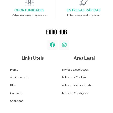
OPORTUNIDADES
ENTREGAS RÁPIDAS
Artigos com preço e qualidade
Entregas rápidas dos pedidos
Links Úteis
Área Legal
Home
Envios e Devoluções
A minha conta
Politica de Cookies
Blog
Politica de Privacidade
Contacto
Termos e Condições
Sobre nós