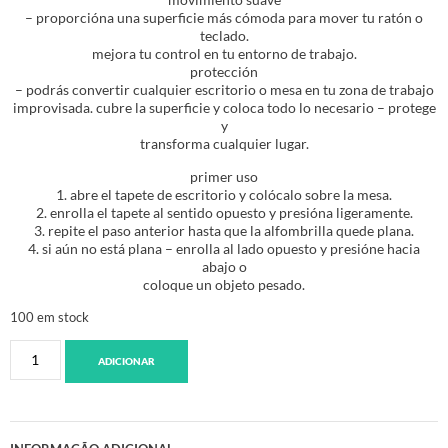
– proporcióna una superficie más cómoda para mover tu ratón o
teclado.
mejora tu control en tu entorno de trabajo.
protección
– podrás convertir cualquier escritorio o mesa en tu zona de trabajo
improvisada. cubre la superficie y coloca todo lo necesario – protege
y
transforma cualquier lugar.
primer uso
1. abre el tapete de escritorio y colócalo sobre la mesa.
2. enrolla el tapete al sentido opuesto y presióna ligeramente.
3. repite el paso anterior hasta que la alfombrilla quede plana.
4. si aún no está plana – enrolla al lado opuesto y presióne hacia
abajo o
coloque un objeto pesado.
100 em stock
ADICIONAR