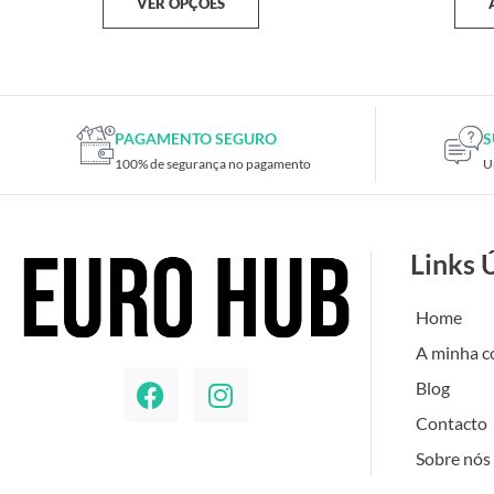
VER OPÇÕES
PAGAMENTO SEGURO
S
100% de segurança no pagamento
U
Links 
Home
A minha c
Blog
Contacto
Sobre nós