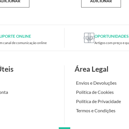
ADICIONAR
ADICIONAR
UPORTE ONLINE
OPORTUNIDADES
m canal de comunicação online
Artigos com preço e qu
Úteis
Área Legal
Envios e Devoluções
onta
Politica de Cookies
Politica de Privacidade
Termos e Condições