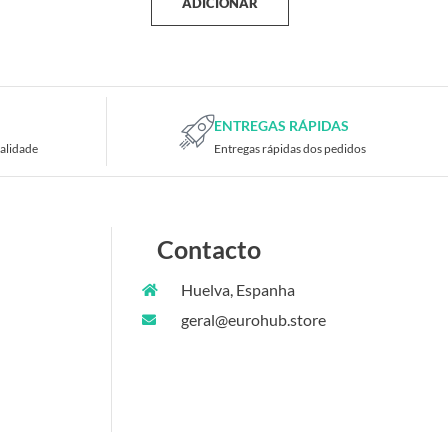
ADICIONAR
ENTREGAS RÁPIDAS
alidade
Entregas rápidas dos pedidos
Contacto
Huelva, Espanha
geral@eurohub.store