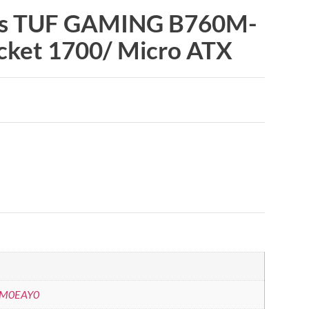
sus TUF GAMING B760M-
cket 1700/ Micro ATX
-M0EAY0