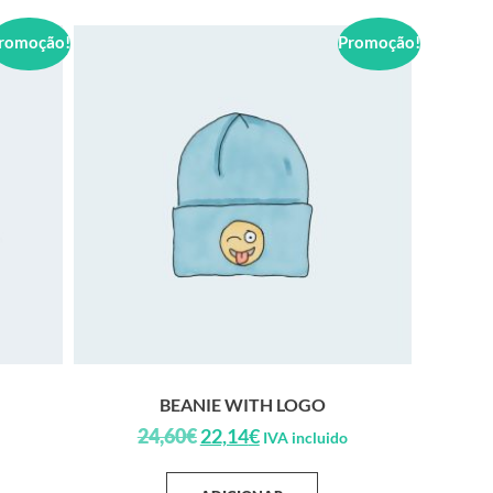
romoção!
Promoção!
BEANIE WITH LOGO
24,60
€
22,14
€
IVA incluido