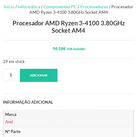
Início
/
Informática
/
Componentes PC
/
Processadores
/ Procesador
AMD Ryzen 3-4100 3.80GHz Socket AM4
Procesador AMD Ryzen 3-4100 3.80GHz
Socket AM4
94,18
€
IVA incluido
29 em stock
ADICIONAR
INFORMAÇÃO ADICIONAL
Marca
Amd
Nº Parte