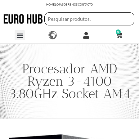
HOME
LOJA
SOBRE NÓS
CONTACTO
0
Procesador AMD
Ryzen 3-4100
3.80GHz Socket AM4