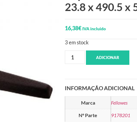
23.8 x 490.5 x
16,38
€
IVA incluido
3 em stock
ADICIONAR
INFORMAÇÃO ADICIONAL
Marca
Fellowes
Nº Parte
9178201