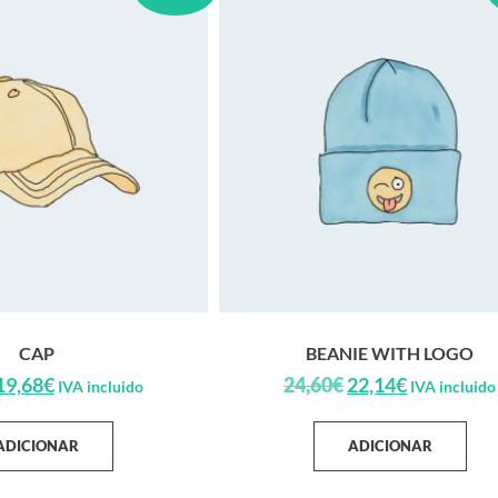
CAP
BEANIE WITH LOGO
19,68
€
24,60
€
22,14
€
IVA incluido
IVA incluido
ADICIONAR
ADICIONAR