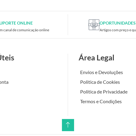
UPORTE ONLINE
OPORTUNIDADES
m canal de comunicação online
Artigos com preço e qu
Úteis
Área Legal
Envios e Devoluções
onta
Politica de Cookies
Politica de Privacidade
Termos e Condições