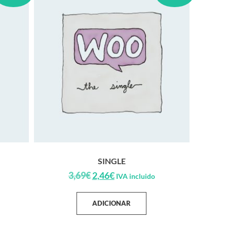
SINGLE
3,69
€
2,46
€
IVA incluido
ADICIONAR