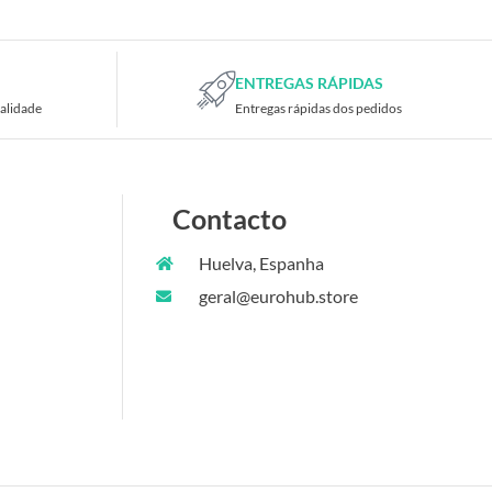
ENTREGAS RÁPIDAS
alidade
Entregas rápidas dos pedidos
Contacto
Huelva, Espanha
geral@eurohub.store