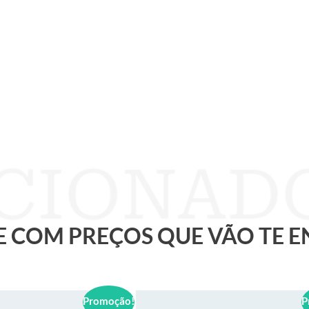
 E COM PREÇOS QUE VÃO TE 
Promoção!
P