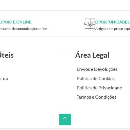
UPORTE ONLINE
OPORTUNIDADES
m canal de comunicação online
Artigos com preço e qu
Úteis
Área Legal
Envios e Devoluções
onta
Politica de Cookies
Politica de Privacidade
Termos e Condições