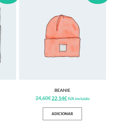
BEANIE
24,60
€
22,14
€
IVA incluido
ADICIONAR