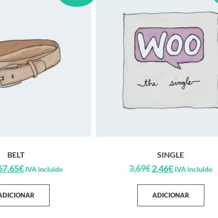
BELT
SINGLE
67,65
€
3,69
€
2,46
€
IVA incluido
IVA incluido
ADICIONAR
ADICIONAR