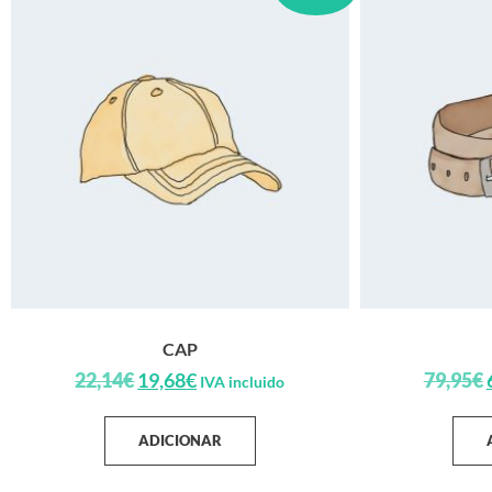
CAP
22,14
€
19,68
€
79,95
€
IVA incluido
ADICIONAR