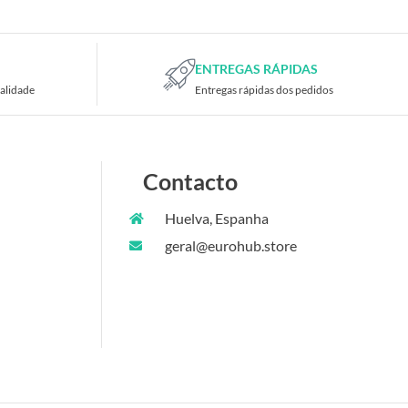
ENTREGAS RÁPIDAS
alidade
Entregas rápidas dos pedidos
Contacto
Huelva, Espanha
geral@eurohub.store