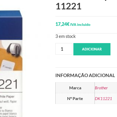
11221
17,24
€
IVA incluido
3 em stock
ADICIONAR
INFORMAÇÃO ADICIONAL
Marca
Brother
Nº Parte
DK11221