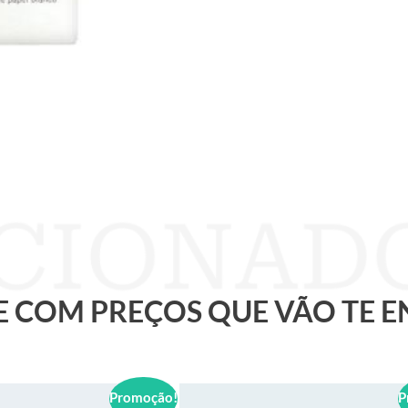
 E COM PREÇOS QUE VÃO TE 
Promoção!
P