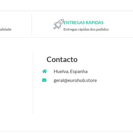
ENTREGAS RÁPIDAS
alidade
Entregas rápidas dos pedidos
Contacto
Huelva, Espanha
geral@eurohub.store