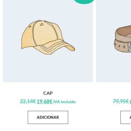
CAP
22,14
€
19,68
€
79,95
€
IVA incluido
ADICIONAR