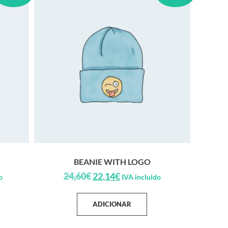
BEANIE WITH LOGO
24,60
€
22,14
€
o
IVA incluido
ADICIONAR