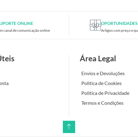
UPORTE ONLINE
OPORTUNIDADES
m canal de comunicação online
Artigos com preço e qu
Úteis
Área Legal
Envios e Devoluções
onta
Politica de Cookies
Politica de Privacidade
Termos e Condições