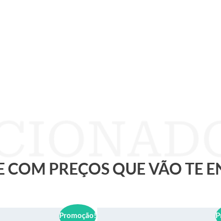
 E COM PREÇOS QUE VÃO TE 
Promoção!
P