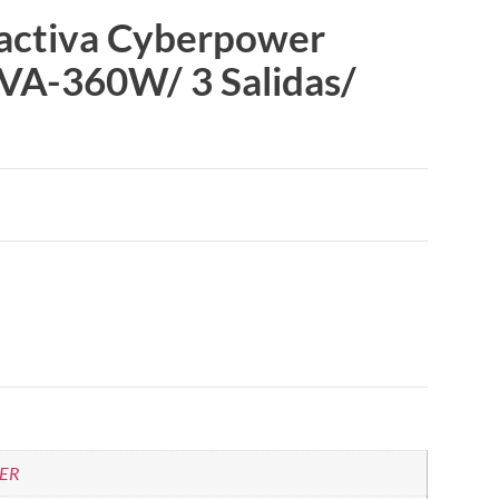
ractiva Cyberpower
A-360W/ 3 Salidas/
ER