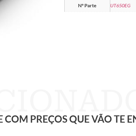
Nº Parte
UT650EG
 E COM PREÇOS QUE VÃO TE 