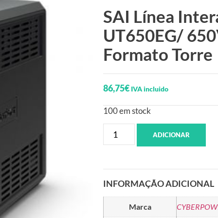
SAI Línea Inte
UT650EG/ 650V
Formato Torre
86,75
€
IVA incluido
100 em stock
ADICIONAR
INFORMAÇÃO ADICIONAL
Marca
CYBERPOW