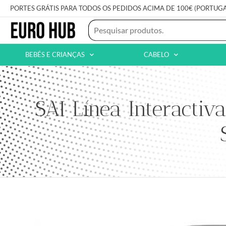
PORTES GRÁTIS PARA TODOS OS PEDIDOS ACIMA DE 100€ (PORTUG
BEBÉS E CRIANÇAS
CABELO
SAI Línea Interac