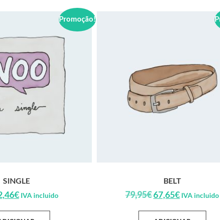
Promoção!
P
SINGLE
BELT
2,46
€
79,95
€
67,65
€
IVA incluido
IVA incluido