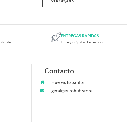
VER OPÇÕES
ENTREGAS RÁPIDAS
alidade
Entregas rápidas dos pedidos
Contacto
Huelva, Espanha
geral@eurohub.store