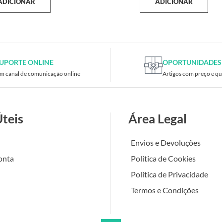
ADICIONAR
ADICIONAR
UPORTE ONLINE
OPORTUNIDADES
m canal de comunicação online
Artigos com preço e qu
Úteis
Área Legal
Envios e Devoluções
onta
Politica de Cookies
Politica de Privacidade
Termos e Condições