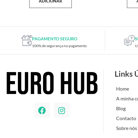
ADICIONAR
PAGAMENTO SEGURO
S
100% de segurança no pagamento
U
Links 
Home
A minha c
Blog
Contacto
Sobre nós