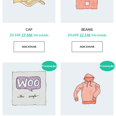
CAP
BEANIE
22,14
€
19,68
€
24,60
€
22,14
€
IVA incluido
IVA incluido
ADICIONAR
ADICIONAR
Promoção!
Promoção!