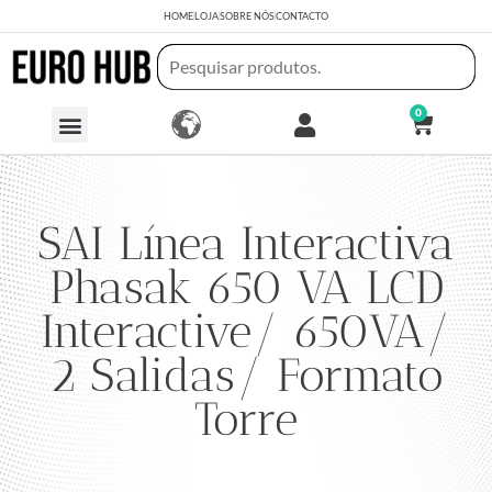
HOME
LOJA
SOBRE NÓS
CONTACTO
0
SAI Línea Interactiva
Phasak 650 VA LCD
Interactive/ 650VA/
2 Salidas/ Formato
Torre