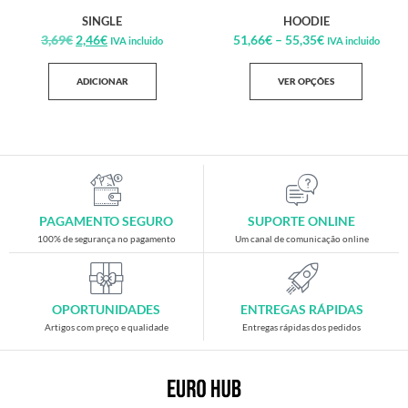
SINGLE
HOODIE
3,69
€
2,46
€
51,66
€
–
55,35
€
IVA incluido
IVA incluido
ADICIONAR
VER OPÇÕES
PAGAMENTO SEGURO
SUPORTE ONLINE
100% de segurança no pagamento
Um canal de comunicação online
OPORTUNIDADES
ENTREGAS RÁPIDAS
Artigos com preço e qualidade
Entregas rápidas dos pedidos