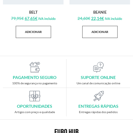
BELT
BEANIE
79,95
€
67,65
€
24,60
€
22,14
€
IVA incluido
IVA incluido
ADICIONAR
ADICIONAR
PAGAMENTO SEGURO
SUPORTE ONLINE
100% de segurança no pagamento
Um canal de comunicação online
OPORTUNIDADES
ENTREGAS RÁPIDAS
Artigos com preço e qualidade
Entregas rápidas dos pedidos