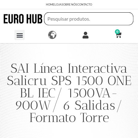
HOME
LOJA
SOBRE NÓS
CONTACTO
0
SAI Línea Interactiva
Salicru SPS 1500 ONE
BL IEC/ 1500VA-
900W/ 6 Salidas/
Formato Torre