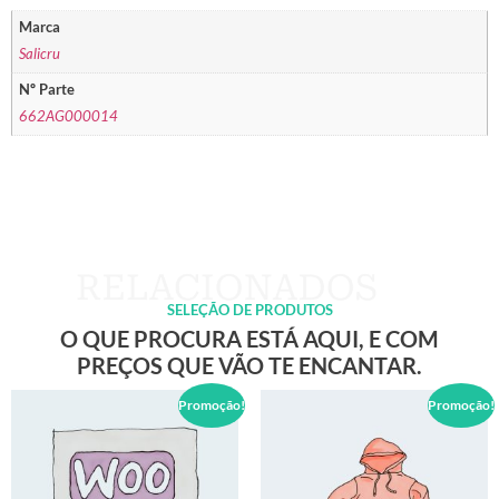
Marca
Salicru
Nº Parte
662AG000014
SELEÇÃO DE PRODUTOS
O QUE PROCURA ESTÁ AQUI, E COM
PREÇOS QUE VÃO TE ENCANTAR.
Promoção!
Promoção!