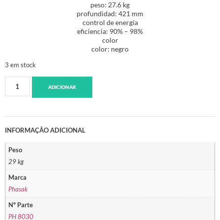
peso: 27.6 kg
profundidad: 421 mm
control de energía
eficiencia: 90% – 98%
color
color: negro
3 em stock
ADICIONAR
INFORMAÇÃO ADICIONAL
Peso
29 kg
Marca
Phasak
Nº Parte
PH 8030