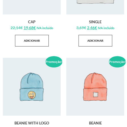
CAP
SINGLE
22,14
€
19,68
€
3,69
€
2,46
€
IVA incluido
IVA incluido
ADICIONAR
ADICIONAR
Promoção!
Promoção!
BEANIE WITH LOGO
BEANIE