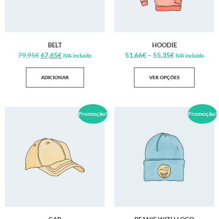
BELT
HOODIE
79,95
€
67,65
€
51,66
€
–
55,35
€
IVA incluido
IVA incluido
ADICIONAR
VER OPÇÕES
Promoção!
Promoção!