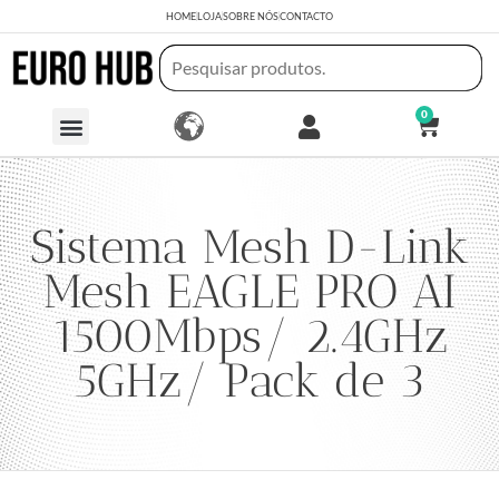
HOME
LOJA
SOBRE NÓS
CONTACTO
0
Sistema Mesh D-Link
Mesh EAGLE PRO AI
1500Mbps/ 2.4GHz
5GHz/ Pack de 3