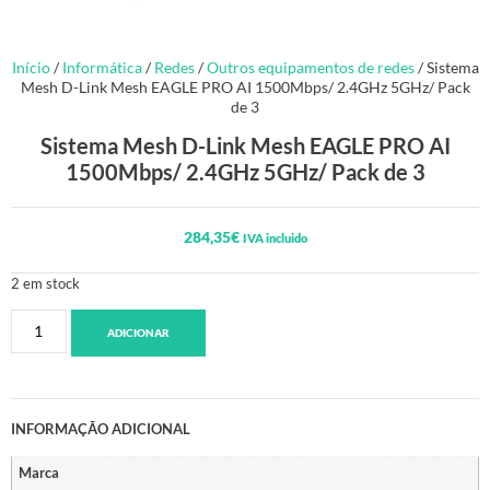
Início
/
Informática
/
Redes
/
Outros equipamentos de redes
/ Sistema
Mesh D-Link Mesh EAGLE PRO AI 1500Mbps/ 2.4GHz 5GHz/ Pack
de 3
Sistema Mesh D-Link Mesh EAGLE PRO AI
1500Mbps/ 2.4GHz 5GHz/ Pack de 3
284,35
€
IVA incluido
2 em stock
ADICIONAR
INFORMAÇÃO ADICIONAL
Marca