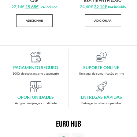
CAP
BEANIE WITH LOGO
22,14
€
19,68
€
24,60
€
22,14
€
IVA incluido
IVA incluido
ADICIONAR
ADICIONAR
PAGAMENTO SEGURO
SUPORTE ONLINE
100% de segurança no pagamento
Um canal de comunicação online
OPORTUNIDADES
ENTREGAS RÁPIDAS
Artigos com preço e qualidade
Entregas rápidas dos pedidos