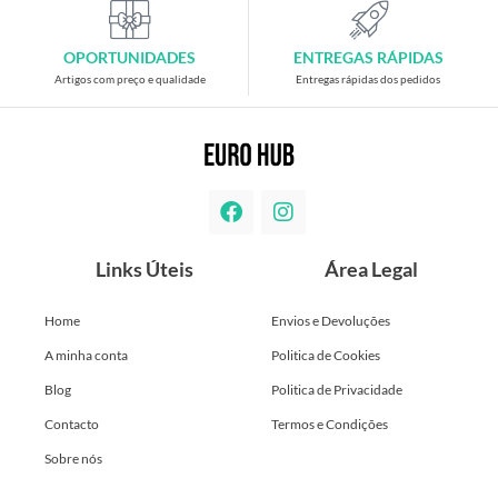
OPORTUNIDADES
ENTREGAS RÁPIDAS
Artigos com preço e qualidade
Entregas rápidas dos pedidos
Links Úteis
Área Legal
Home
Envios e Devoluções
A minha conta
Politica de Cookies
Blog
Politica de Privacidade
Contacto
Termos e Condições
Sobre nós