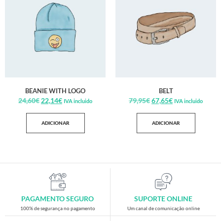
BEANIE WITH LOGO
BELT
24,60
€
22,14
€
79,95
€
67,65
€
IVA incluido
IVA incluido
ADICIONAR
ADICIONAR
PAGAMENTO SEGURO
SUPORTE ONLINE
100% de segurança no pagamento
Um canal de comunicação online