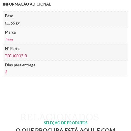
INFORMAÇÃO ADICIONAL
Peso
0,569 kg
Marca
Tooq
Nº Parte
TCCH0007-B
Dias para entrega
3
SELEÇÃO DE PRODUTOS
O QUE PROCURA ESTÁ AQUI, E COM