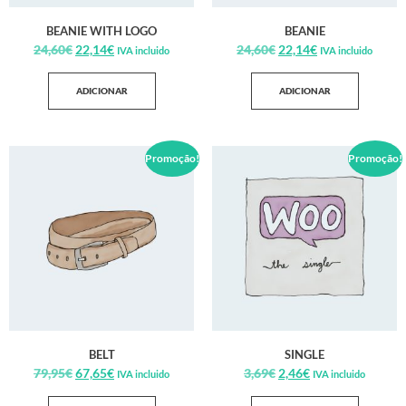
BEANIE WITH LOGO
BEANIE
24,60
€
22,14
€
24,60
€
22,14
€
IVA incluido
IVA incluido
ADICIONAR
ADICIONAR
Promoção!
Promoção!
BELT
SINGLE
79,95
€
67,65
€
3,69
€
2,46
€
IVA incluido
IVA incluido