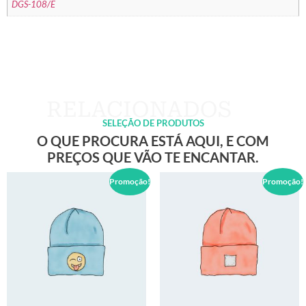
DGS-108/E
SELEÇÃO DE PRODUTOS
O QUE PROCURA ESTÁ AQUI, E COM
PREÇOS QUE VÃO TE ENCANTAR.
Promoção!
Promoção!