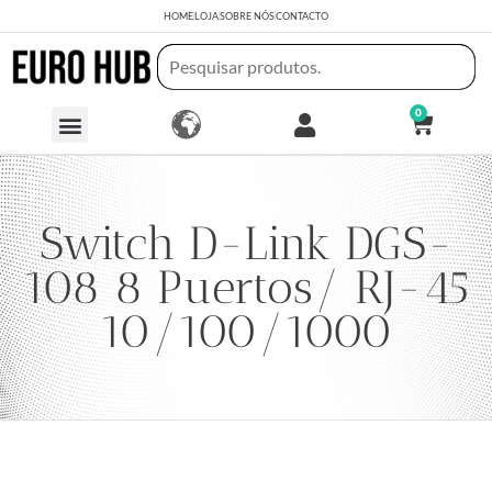
HOME
LOJA
SOBRE NÓS
CONTACTO
0
Switch D-Link DGS-
108 8 Puertos/ RJ-45
10/100/1000