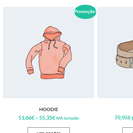
Promoção!
HOODIE
51,66
€
–
55,35
€
79,95
€
IVA incluido