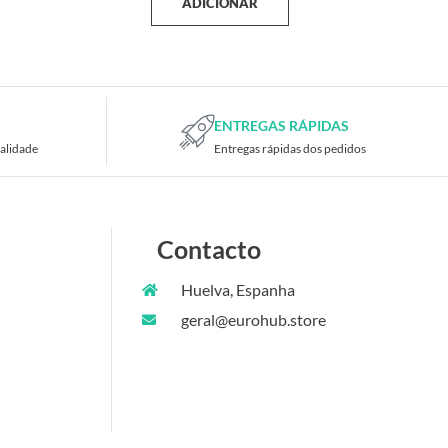
ADICIONAR
ENTREGAS RÁPIDAS
alidade
Entregas rápidas dos pedidos
Contacto
Huelva, Espanha
geral@eurohub.store