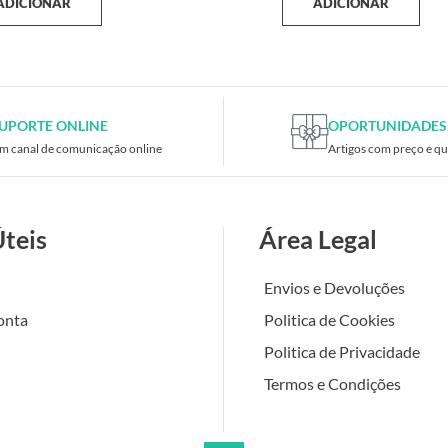
ADICIONAR
ADICIONAR
UPORTE ONLINE
OPORTUNIDADES
m canal de comunicação online
Artigos com preço e qu
Úteis
Área Legal
Envios e Devoluções
onta
Politica de Cookies
Politica de Privacidade
Termos e Condições