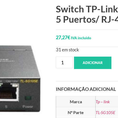
Switch TP-Lin
5 Puertos/ RJ
27,27
€
IVA incluido
31 em stock
ADICIONAR
INFORMAÇÃO ADICIONAL
Marca
Tp – link
Nº Parte
TL-SG105E