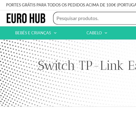
PORTES GRÁTIS PARA TODOS OS PEDIDOS ACIMA DE 100€ (PORTUG
BEBÉS E CRIANÇAS
CABELO
Switch TP-Link E