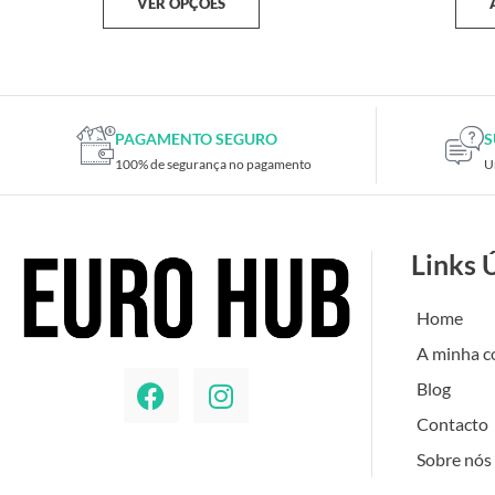
VER OPÇÕES
PAGAMENTO SEGURO
S
100% de segurança no pagamento
U
Links 
Home
A minha c
Blog
Contacto
Sobre nós