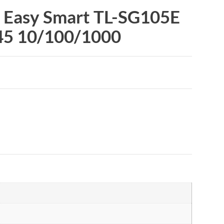
k Easy Smart TL-SG105E
-45 10/100/1000