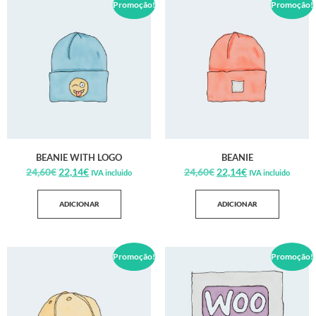
Promoção!
Promoção!
BEANIE WITH LOGO
BEANIE
24,60
€
22,14
€
24,60
€
22,14
€
IVA incluido
IVA incluido
ADICIONAR
ADICIONAR
Promoção!
Promoção!