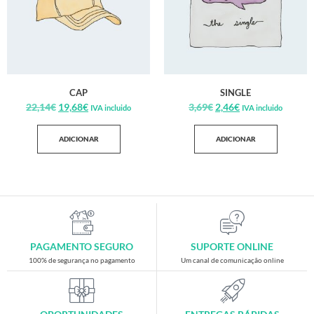
CAP
SINGLE
22,14
€
19,68
€
3,69
€
2,46
€
IVA incluido
IVA incluido
ADICIONAR
ADICIONAR
PAGAMENTO SEGURO
SUPORTE ONLINE
100% de segurança no pagamento
Um canal de comunicação online