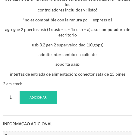
los
controladores incluidos y ¡listo!
*no es compatible con la ranura pci – express x1
agregue 2 puertos usb (1x usb – c – 1x usb – a) a su computadora de
escritorio
usb 3.2 gen 2 supervelocidad (10 gbps)
admite intercambio en caliente
soporta uasp
interfaz de entrada de alimentación: conector sata de 15 pines
2 em stock
ADICIONAR
INFORMAÇÃO ADICIONAL