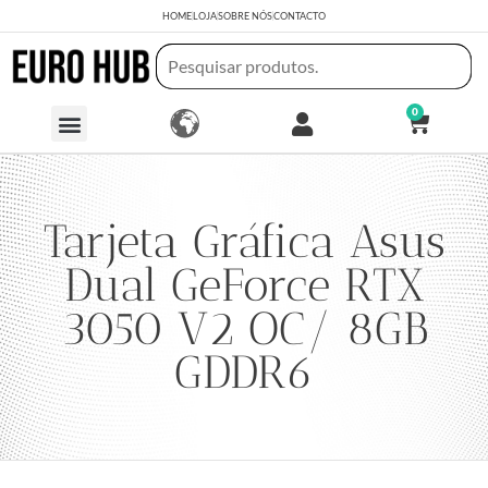
HOME
LOJA
SOBRE NÓS
CONTACTO
0
Tarjeta Gráfica Asus
Dual GeForce RTX
3050 V2 OC/ 8GB
GDDR6