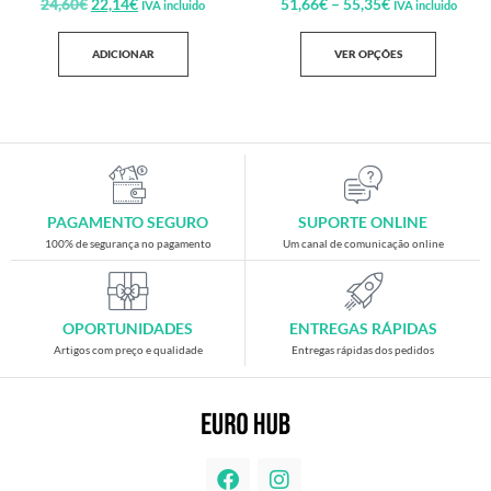
24,60
€
22,14
€
51,66
€
–
55,35
€
IVA incluido
IVA incluido
ADICIONAR
VER OPÇÕES
PAGAMENTO SEGURO
SUPORTE ONLINE
100% de segurança no pagamento
Um canal de comunicação online
OPORTUNIDADES
ENTREGAS RÁPIDAS
Artigos com preço e qualidade
Entregas rápidas dos pedidos