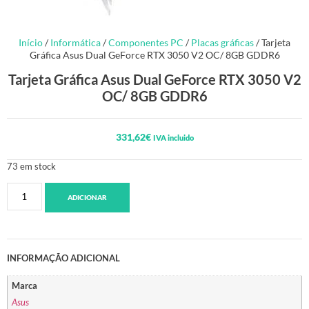
Início
/
Informática
/
Componentes PC
/
Placas gráficas
/ Tarjeta
Gráfica Asus Dual GeForce RTX 3050 V2 OC/ 8GB GDDR6
Tarjeta Gráfica Asus Dual GeForce RTX 3050 V2
OC/ 8GB GDDR6
331,62
€
IVA incluido
73 em stock
ADICIONAR
INFORMAÇÃO ADICIONAL
Marca
Asus