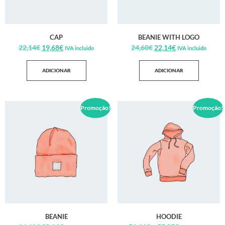
CAP
BEANIE WITH LOGO
22,14
€
19,68
€
24,60
€
22,14
€
IVA incluido
IVA incluido
ADICIONAR
ADICIONAR
Promoção!
Promoção!
BEANIE
HOODIE