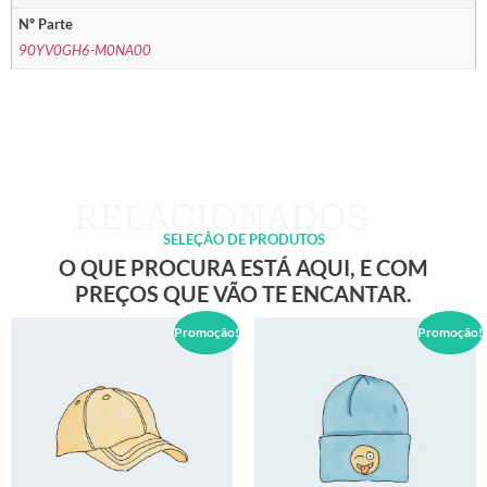
Nº Parte
90YV0GH6-M0NA00
SELEÇÃO DE PRODUTOS
O QUE PROCURA ESTÁ AQUI, E COM
PREÇOS QUE VÃO TE ENCANTAR.
Promoção!
Promoção!