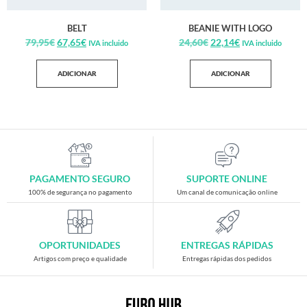
BELT
BEANIE WITH LOGO
79,95
€
67,65
€
24,60
€
22,14
€
IVA incluido
IVA incluido
ADICIONAR
ADICIONAR
PAGAMENTO SEGURO
SUPORTE ONLINE
100% de segurança no pagamento
Um canal de comunicação online
OPORTUNIDADES
ENTREGAS RÁPIDAS
Artigos com preço e qualidade
Entregas rápidas dos pedidos