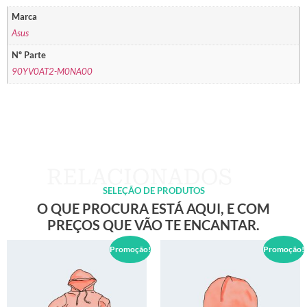
Marca
Asus
Nº Parte
90YV0AT2-M0NA00
SELEÇÃO DE PRODUTOS
O QUE PROCURA ESTÁ AQUI, E COM
PREÇOS QUE VÃO TE ENCANTAR.
Promoção!
Promoção!