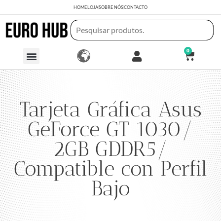
HOME
LOJA
SOBRE NÓS
CONTACTO
0
Tarjeta Gráfica Asus
GeForce GT 1030/
2GB GDDR5/
Compatible con Perfil
Bajo