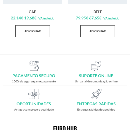
CAP
BELT
22,14
€
19,68
€
79,95
€
67,65
€
IVA incluido
IVA incluido
ADICIONAR
ADICIONAR
PAGAMENTO SEGURO
SUPORTE ONLINE
100% de segurança no pagamento
Um canal de comunicação online
OPORTUNIDADES
ENTREGAS RÁPIDAS
Artigos com preço e qualidade
Entregas rápidas dos pedidos