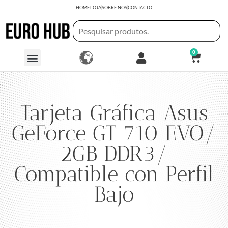
HOME
LOJA
SOBRE NÓS
CONTACTO
0
Tarjeta Gráfica Asus
GeForce GT 710 EVO/
2GB DDR3/
Compatible con Perfil
Bajo