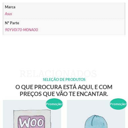
Marca
Asus
Nº Parte
90YV0I70-M0NA00
SELEÇÃO DE PRODUTOS
O QUE PROCURA ESTÁ AQUI, E COM
PREÇOS QUE VÃO TE ENCANTAR.
Promoção!
Promoção!