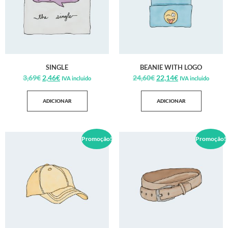
SINGLE
BEANIE WITH LOGO
3,69
€
2,46
€
24,60
€
22,14
€
IVA incluido
IVA incluido
ADICIONAR
ADICIONAR
Promoção!
Promoção!