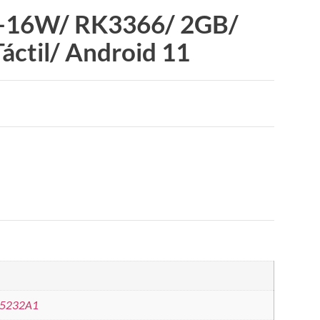
-16W/ RK3366/ 2GB/
áctil/ Android 11
5232A1