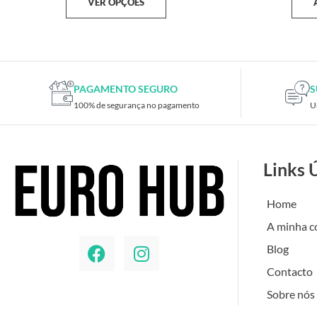
VER OPÇÕES
PAGAMENTO SEGURO
S
100% de segurança no pagamento
U
Links 
Home
A minha c
Blog
Contacto
Sobre nós