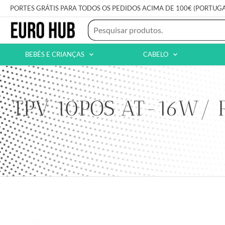
PORTES GRÁTIS PARA TODOS OS PEDIDOS ACIMA DE 100€ (PORTUG
BEBÉS E CRIANÇAS
CABELO
TPV 10POS AT-16W/ RK