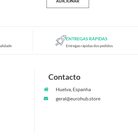
ADICIONAR
ENTREGAS RÁPIDAS
alidade
Entregas rápidas dos pedidos
Contacto
Huelva, Espanha
geral@eurohub.store