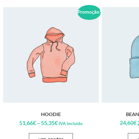
Promoção!
HOODIE
BEAN
51,66
€
–
55,35
€
24,60
€
IVA incluido