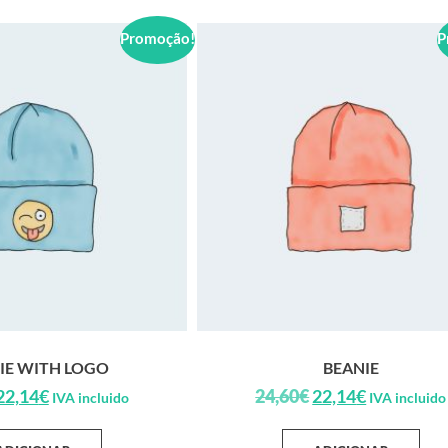
Promoção!
P
IE WITH LOGO
BEANIE
22,14
€
24,60
€
22,14
€
IVA incluido
IVA incluido