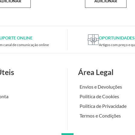
ADICIONAR
ADICIONAR
UPORTE ONLINE
OPORTUNIDADES
m canal de comunicação online
Artigos com preço e qu
Úteis
Área Legal
Envios e Devoluções
onta
Politica de Cookies
Politica de Privacidade
Termos e Condições